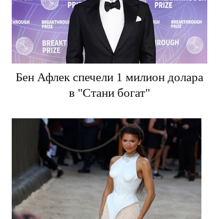
Бен Афлек спечели 1 милион долара
в "Стани богат"