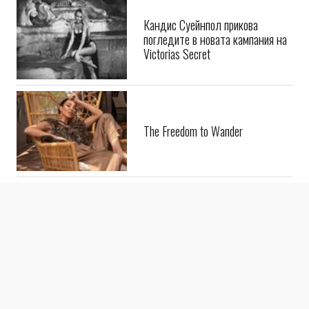
Кандис Суейнпол прикова
погледите в новата кампания на
Victorias Secret
The Freedom to Wander