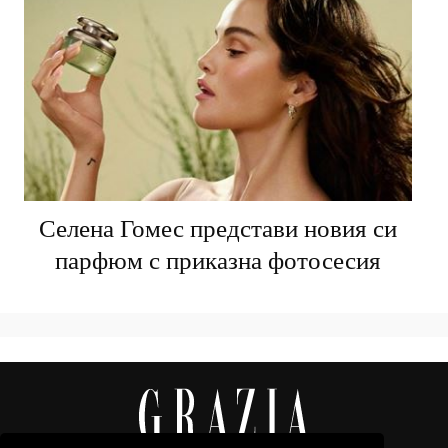
Селена Гомес представи новия си
парфюм с приказна фотосесия