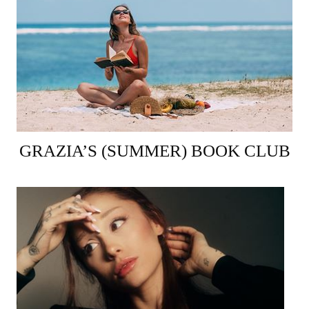
GRAZIA’S (SUMMER) BOOK CLUB