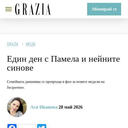
Абонирай се
GRAZIA
МОДА
Един ден с Памела и нейните
синове
Семейната динамика се превръща в фон за новите модели на
Jacquemus.
Ася Иванова
28 май 2026
Facebook
Twitter