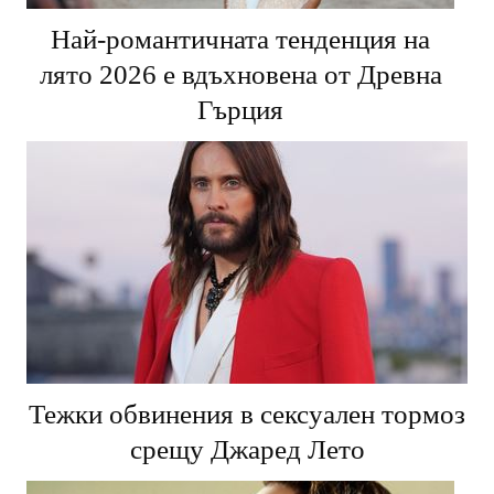
Най-романтичната тенденция на
лято 2026 е вдъхновена от Древна
Гърция
Тежки обвинения в сексуален тормоз
срещу Джаред Лето