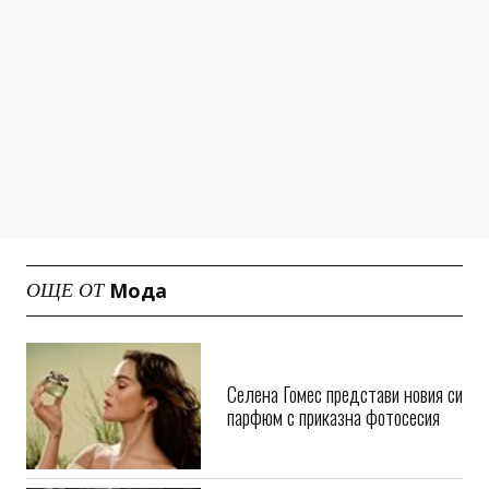
Мода
ОЩЕ ОТ
Селена Гомес представи новия си
парфюм с приказна фотосесия