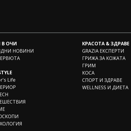
 В ОЧИ
КРАСОТА & ЗДРАВЕ
ЗДНИ НОВИНИ
GRAZIA ЕКСПЕРТИ
ЕРВЮТА
ГРИЖА ЗА КОЖАТА
ГРИМ
STYLE
КОСА
r's Life
СПОРТ И ЗДРАВЕ
ЕРИОР
WELLNESS И ДИЕТА
TECH
ЕШЕСТВИЯ
МЕ
ОСКОПИ
ХОЛОГИЯ