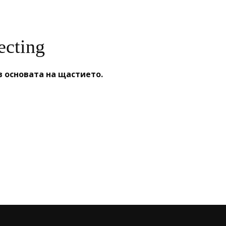
cting
в основата на щастието.