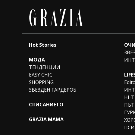
Hot Stories
ОЧИ
ЗВЕ
МОДА
ИНТ
ТЕНДЕНЦИИ
EASY CHIC
LIFE
SHOPPING
Edito
ЗВЕЗДЕН ГАРДЕРОБ
ИНТ
HI-
СПИСАНИЕТО
ПЪТ
ГУР
GRAZIA MAMA
ХОР
ПСИ