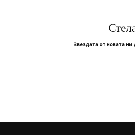
Стел
Звездата от новата ни 