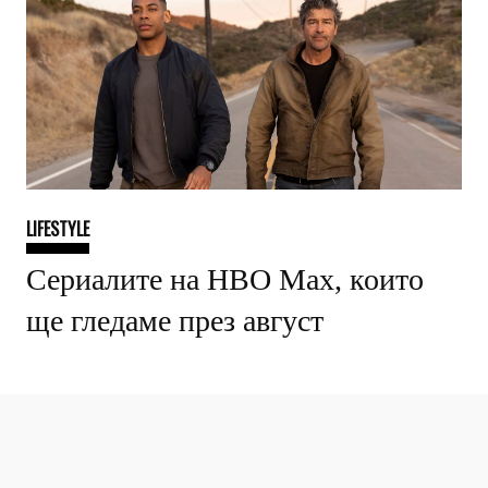
LIFESTYLE
Сериалите на HBO Max, които
ще гледаме през август