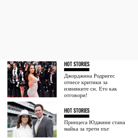
HOT STORIES
Джорджина Родригес
отнесе критики за
извивките си. Ето как
отговори!
HOT STORIES
Принцеса Юджини стана
майка за трети път