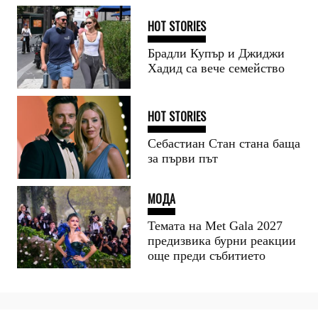
HOT STORIES
Брадли Купър и Джиджи
Хадид са вече семейство
HOT STORIES
Себастиан Стан стана баща
за първи път
МОДА
Темата на Met Gala 2027
предизвика бурни реакции
още преди събитието