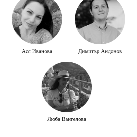
Ася Иванова
Димитър Андонов
Люба Вангелова