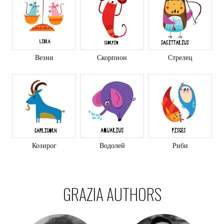
Везни
Скорпион
Стрелец
Козирог
Водолей
Риби
GRAZIA AUTHORS