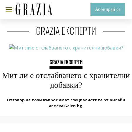
Абонирай се
GRAZIA ЕКСПЕРТИ
GRAZIA ЕКСПЕРТИ
Мит ли е отслабването с хранителни
добавки?
Отговор на този въпрос имат специалистите от онлайн
аптека Galen.bg.