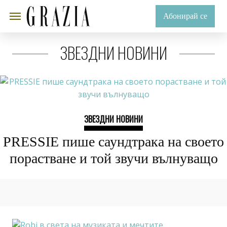
Абонирай се
ЗВЕЗДНИ НОВИНИ
ЗВЕЗДНИ НОВИНИ
PRЕSSIE пише саундтрака на своето
порастване и той звучи вълнуващо