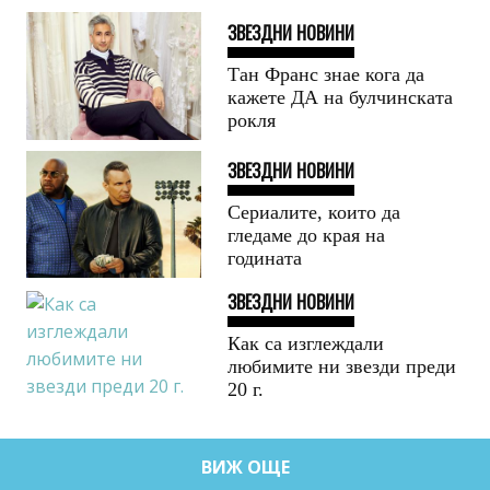
ЗВЕЗДНИ НОВИНИ
Тан Франс знае кога да
кажете ДА на булчинската
рокля
ЗВЕЗДНИ НОВИНИ
Сериалите, които да
гледаме до края на
годината
ЗВЕЗДНИ НОВИНИ
Как са изглеждали
любимите ни звезди преди
20 г.
ВИЖ ОЩЕ