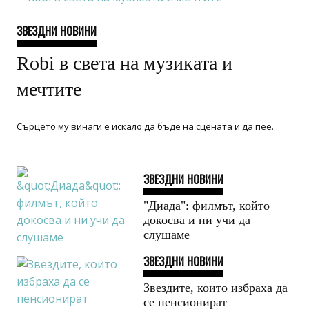
ЗВЕЗДНИ НОВИНИ
Robi в света на музиката и
мечтите
Сърцето му винаги е искало да бъде на сцената и да пее.
ЗВЕЗДНИ НОВИНИ
"Диада": филмът, който
докосва и ни учи да
слушаме
ЗВЕЗДНИ НОВИНИ
Звездите, които избраха да
се пенсионират