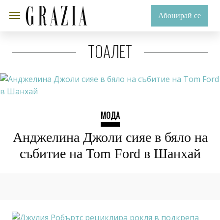
Абонирай се
ТОАЛЕТ
МОДА
Анджелина Джоли сияе в бяло на
събитие на Tom Ford в Шанхай