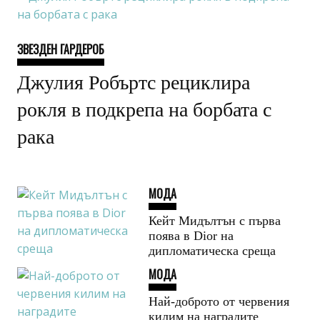
ЗВЕЗДЕН ГАРДЕРОБ
Джулия Робъртс рециклира
рокля в подкрепа на борбата с
рака
МОДА
Кейт Мидълтън с първа
поява в Dior на
дипломатическа среща
МОДА
Най-доброто от червения
килим на наградите