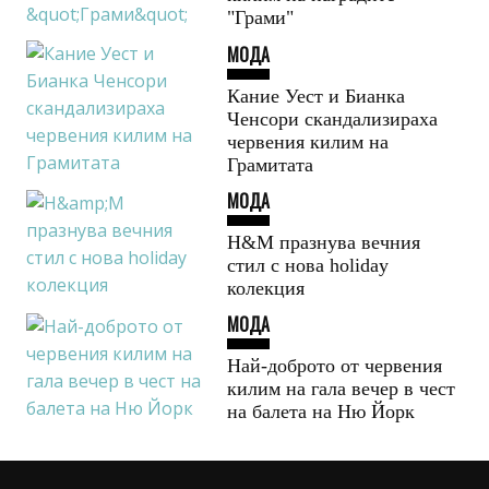
"Грами"
МОДА
Кание Уест и Бианка
Ченсори скандализираха
червения килим на
Грамитата
МОДА
H&M празнува вечния
стил с нова holiday
колекция
МОДА
Най-доброто от червения
килим на гала вечер в чест
на балета на Ню Йорк