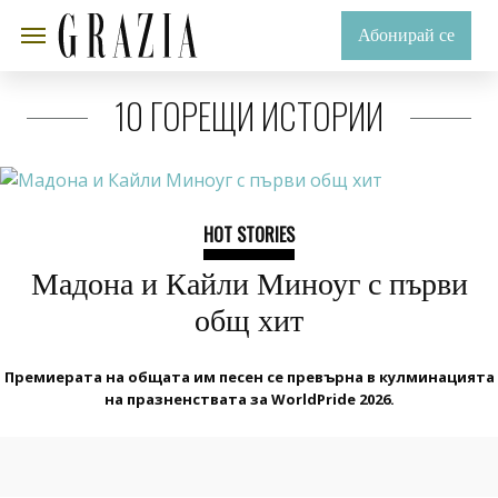
Абонирай се
10 ГОРЕЩИ ИСТОРИИ
HOT STORIES
Мадона и Кайли Миноуг с първи
общ хит
Премиерата на общата им песен се превърна в кулминацията
на празненствата за WorldPride 2026.