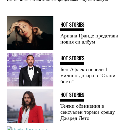
HOT STORIES
Ариана Гранде представи
новия си албум
HOT STORIES
Бен Афлек спечели 1
милион долара в "Стани
богат"
HOT STORIES
Тежки обвинения в
сексуален тормоз срещу
Джаред Лето