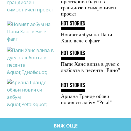
преоткрива блуса в
грандиозен симфоничен
проект
HOT STORIES
Новият албум на Папи
Ханс вече е факт
HOT STORIES
Папи Ханс влиза в дуел с
любовта в песента "Едно"
HOT STORIES
Ариана Гранде обяви
новия си албум "Petal"
ВИЖ ОЩЕ