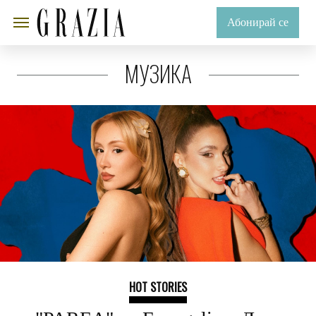
Абонирай се
МУЗИКА
HOT STORIES