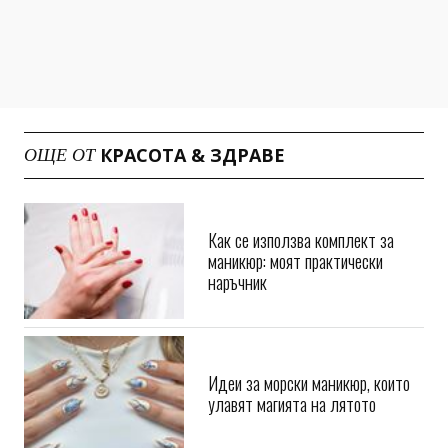
КРАСОТА & ЗДРАВЕ
ОЩЕ ОТ
Как се използва комплект за
маникюр: моят практически
наръчник
Идеи за морски маникюр, които
улавят магията на лятото