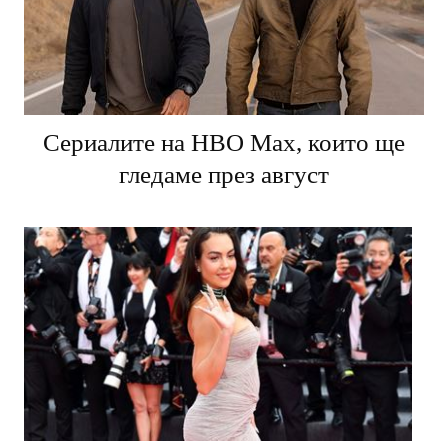
Сериалите на HBO Max, които ще
гледаме през август