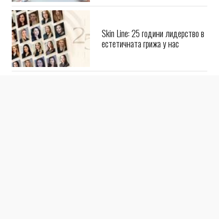
Skin Line: 25 години лидерство в
естетичната грижа у нас