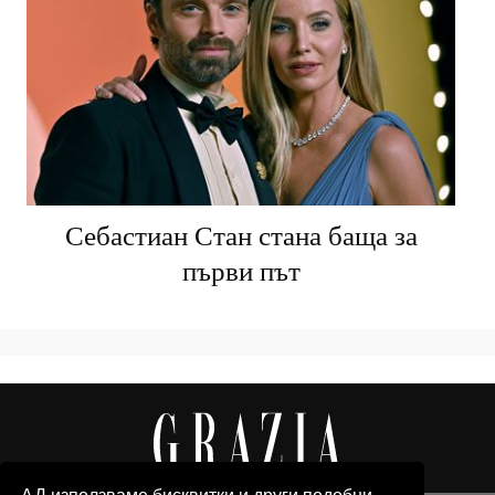
Себастиан Стан стана баща за
първи път