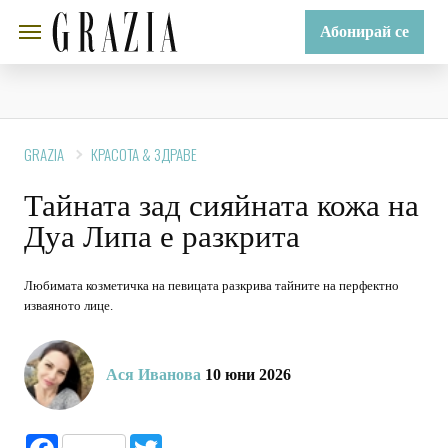
Абонирай се
GRAZIA
КРАСОТА & ЗДРАВЕ
Тайната зад сияйната кожа на
Дуа Липа e разкрита
Любимата козметичка на певицата разкрива тайните на перфектно
изваяното лице.
Ася Иванова
10 юни 2026
Facebook
Twitter