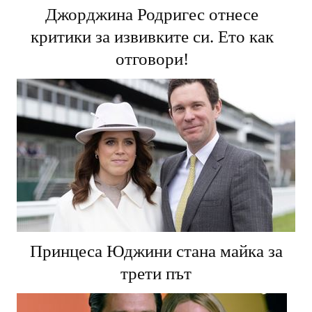
Джорджина Родригес отнесе
критики за извивките си. Ето как
отговори!
Принцеса Юджини стана майка за
трети път