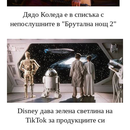
Дядо Коледа е в списъка с
непослушните в "Брутална нощ 2"
Disney дава зелена светлина на
TikTok за продукциите си