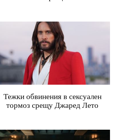
Тежки обвинения в сексуален
тормоз срещу Джаред Лето