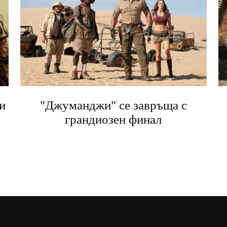
и
"Джуманджи" се завръща с
грандиозен финал