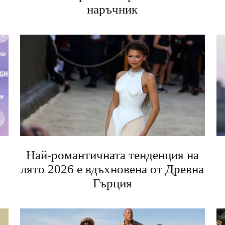
наръчник
Най-романтичната тенденция на
лято 2026 е вдъхновена от Древна
Гърция