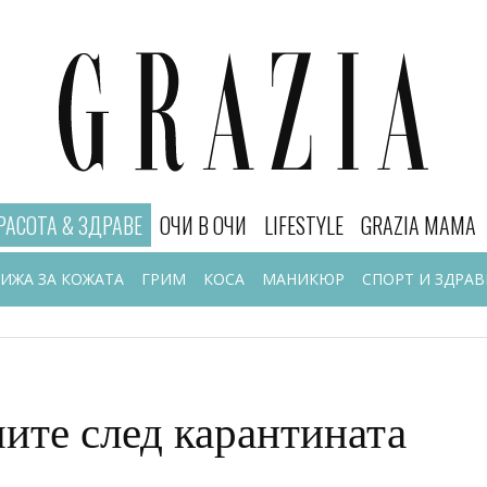
РАСОТА & ЗДРАВЕ
ОЧИ В ОЧИ
LIFESTYLE
GRAZIA MAMA
РИЖА ЗА КОЖАТА
ГРИМ
КОСА
МАНИКЮР
СПОРТ И ЗДРАВ
чите след карантината