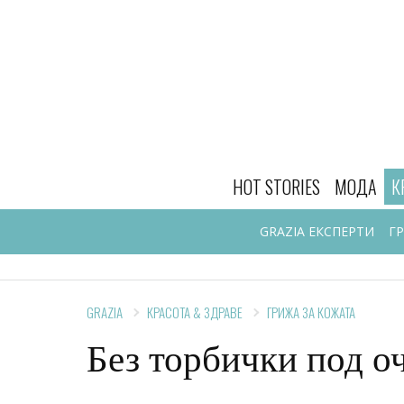
HOT STORIES
МОДА
К
GRAZIA ЕКСПЕРТИ
Г
GRAZIA
КРАСОТА & ЗДРАВЕ
ГРИЖА ЗА КОЖАТА
Без торбички под о