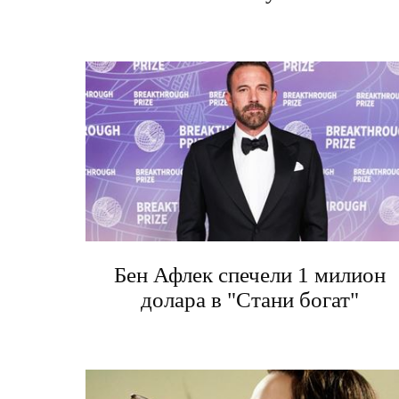
Бен Афлек спечели 1 милион
долара в "Стани богат"