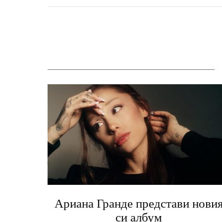
Ариана Гранде представи нови
си албум