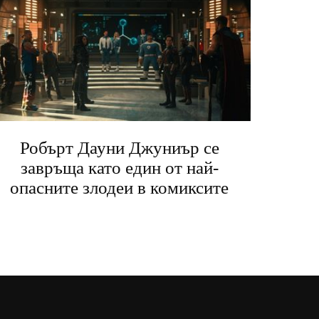
Робърт Дауни Джуниър се
завръща като един от най-
опасните злодеи в комиксите