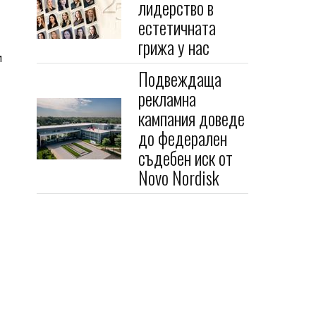
лидерство в
естетичната
грижа у нас
и
Подвеждаща
рекламна
кампания доведе
до федерален
съдебен иск от
Novo Nordisk