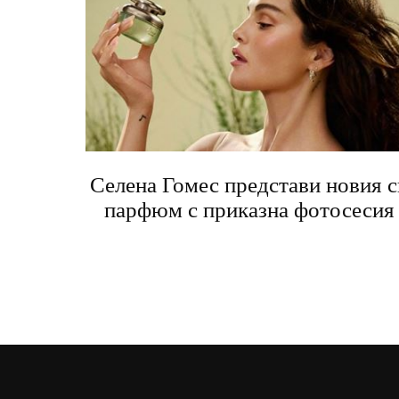
Селена Гомес представи новия с
парфюм с приказна фотосесия