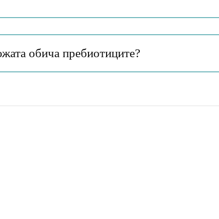
ожата обича пребиотиците?