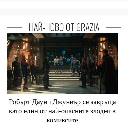
НАЙ-НОВО ОТ GRAZIA
Робърт Дауни Джуниър се завръща
като един от най-опасните злодеи в
комиксите