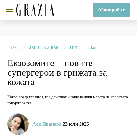
Абонирай се
GRAZIA
КРАСОТА & ЗДРАВЕ
ГРИЖА ЗА КОЖАТА
Екзозомите – новите
супергерои в грижата за
кожата
Какво представляват, как действат и защо всички в света на красотата
говорят за тях.
Ася Иванова
23 юли 2025