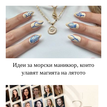
Идеи за морски маникюр, които
улавят магията на лятото