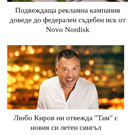
Подвеждаща рекламна кампания
доведе до федерален съдебен иск от
Novo Nordisk
Любо Киров ни отвежда "Там" с
новия си летен сингъл