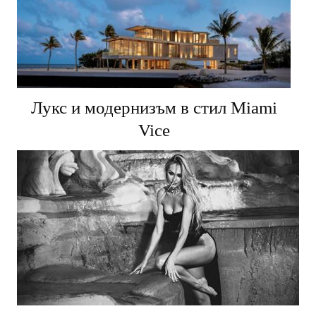
Лукс и модернизъм в стил Miami
Vice