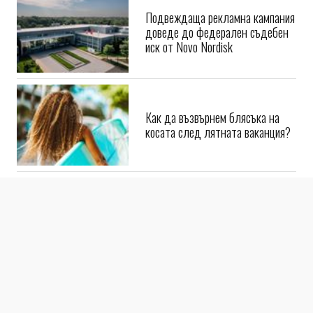
Подвеждаща рекламна кампания
доведе до федерален съдебен
иск от Novo Nordisk
Как да възвърнем блясъка на
косата след лятната ваканция?