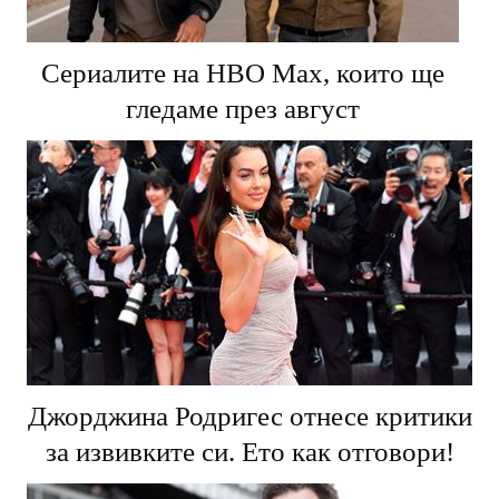
Сериалите на HBO Max, които ще
гледаме през август
Джорджина Родригес отнесе критики
за извивките си. Ето как отговори!