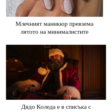
Млечният маникюр превзема
лятото на минималистите
Дядо Коледа е в списъка с