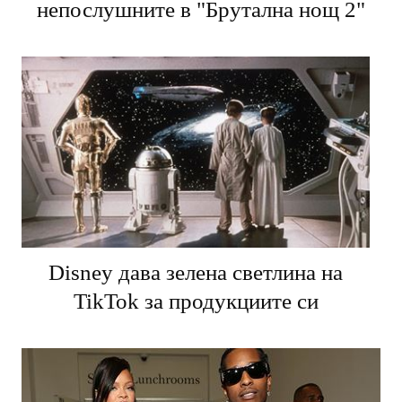
непослушните в "Брутална нощ 2"
Disney дава зелена светлина на
TikTok за продукциите си