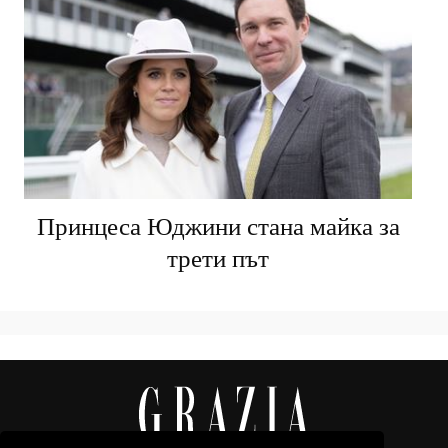
Принцеса Юджини стана майка за
трети път