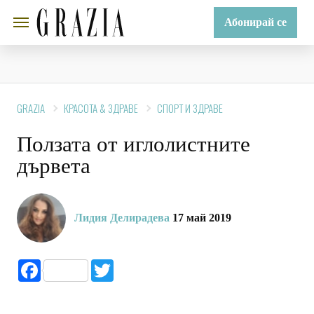
Абонирай се
GRAZIA
КРАСОТА & ЗДРАВЕ
СПОРТ И ЗДРАВЕ
Ползата от иглолистните
дървета
Лидия Делирадева
17 май 2019
Facebook
Twitter