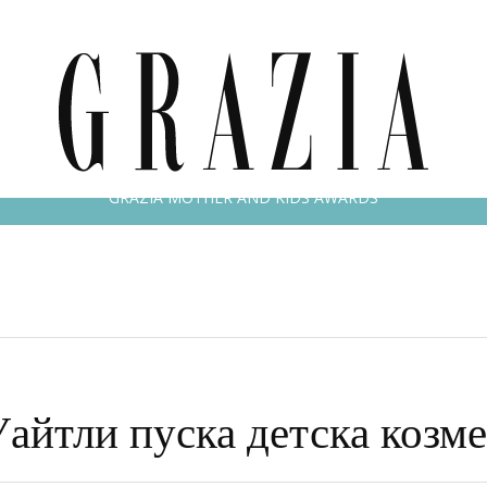
РАСОТА & ЗДРАВЕ
ОЧИ В ОЧИ
LIFESTYLE
GRAZIA MAMA
GRAZIA MOTHER AND KIDS AWARDS
айтли пуска детска козм