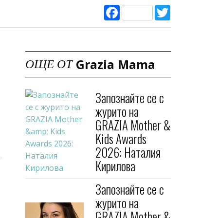
Facebook
Twitter
Grazia Mama
ОЩЕ ОТ
Запознайте се с
журито на
GRAZIA Mother &
Kids Awards
2026: Наталия
Кирилова
Запознайте се с
журито на
GRAZIA Mother &