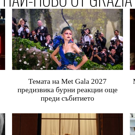
Темата на Met Gala 2027
предизвика бурни реакции още
преди събитието