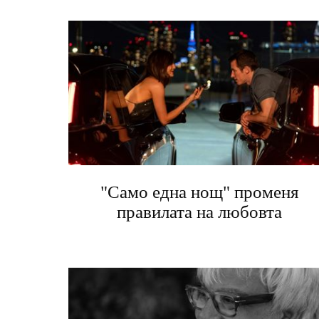
"Само една нощ" променя
правилата на любовта