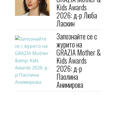
Kids Awards
2026: д-р Люба
Ласкин
Запознайте се с
журито на
GRAZIA Mother &
Kids Awards
2026: д-р
Паолина
Анимирова