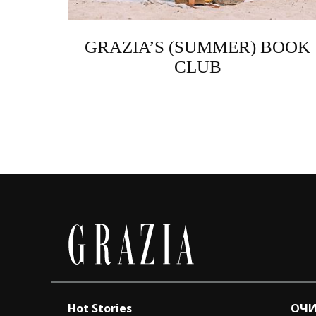
GRAZIA’S (SUMMER) BOOK
CLUB
Hot Stories
ОЧИ