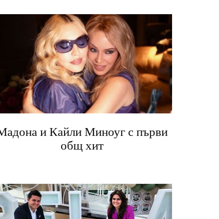
Мадона и Кайли Миноуг с първи
общ хит