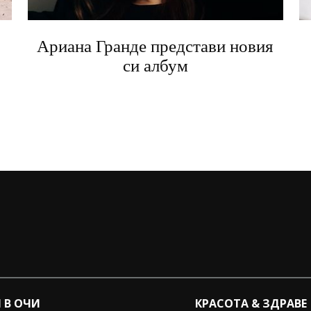
Ариана Гранде представи новия
си албум
 В ОЧИ
КРАСОТА & ЗДРАВЕ