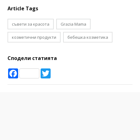
Article Tags
съвети за красота
Grazia Mama
козметични продукти
бебешка козметика
Сподели статията
Facebook
Twitter