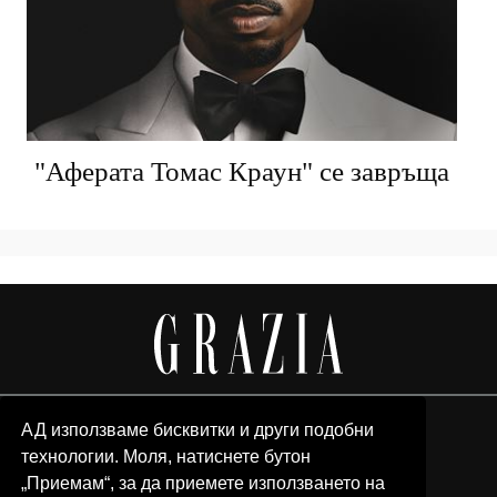
"Аферата Томас Краун" се завръща
АД използваме бисквитки и други подобни
технологии. Моля, натиснете бутон
„Приемам“, за да приемете използването на