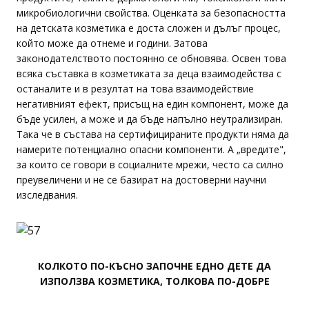
микробиологични свойства. Оценката за безопасността
на детската козметика е доста сложен и дълъг процес,
който може да отнеме и години. Затова
законодателството постоянно се обновява. Освен това
всяка съставка в козметиката за деца взаимодейства с
останалите и в резултат на това взаимодействие
негативният ефект, присъщ на един компонент, може да
бъде усилен, а може и да бъде напълно неутрализиран.
Така че в състава на сертифицираните продукти няма да
намерите потенциално опасни компоненти. А „вредите",
за които се говори в социалните мрежи, често са силно
преувеличени и не се базират на достоверни научни
изследвания.
КОЛКОТО ПО-КЪСНО ЗАПОЧНЕ ЕДНО ДЕТЕ ДА
ИЗПОЛЗВА КОЗМЕТИКА, ТОЛКОВА ПО-ДОБРЕ