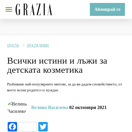
Абонирай се
GRAZIA
GRAZIA MAMA
Всички истини и лъжи за
детската козметика
Разбиваме най-популярните митове, за да ви дадем спокойствието, от
което всеки родител се нуждае.
Велина Василева
02 октомври 2021
Facebook
Twitter