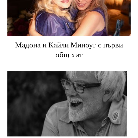
Мадона и Кайли Миноуг с първи
общ хит