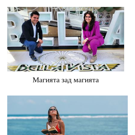
Магията зад магията