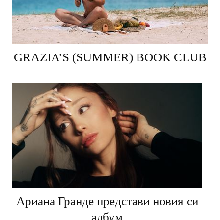
GRAZIA’S (SUMMER) BOOK CLUB
Ариана Гранде представи новия си
албум