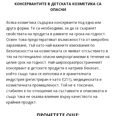
КОНСЕРВАНТИТЕ В ДЕТСКАТА КОЗМЕТИКА СА
ОПАСНИ
Всяка козметика съдържа консерванти под една или
друга форма. Те са необходими, за да се съхранят
свойствата на продукта в рамките на срока на годност.
Освен това предотвратяват възможността от микробно
заразяване, тъй като най-важните изисквания по
безопасността на козметиката се явяват отсъствието в
тях на потенциално опасни микроорганизми в течение на
целия срок на годност. Най-широкоразпространеният
консервант в детските продукти е натриев бензоат,
който също така се използва и в хранителната
индустрия (регистриран е като E211), медицинската и
козметичната промишленост. Той не е токсичен,
стабилен е по отношение на съставките и опаковката и
също така не оказва влияние върху качеството на
крайния продукт.
ПРОЧЕТЕТЕ ОЩЕ: