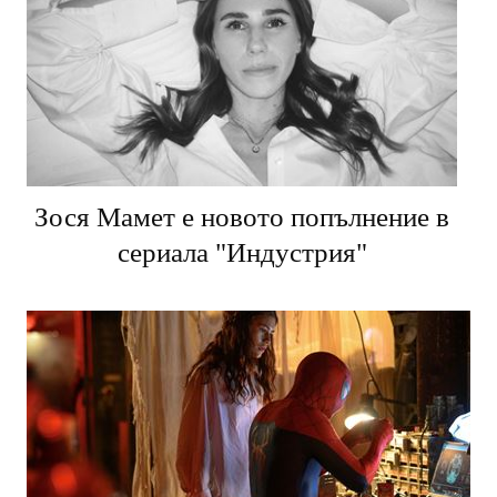
Зося Мамет е новото попълнение в
сериала "Индустрия"