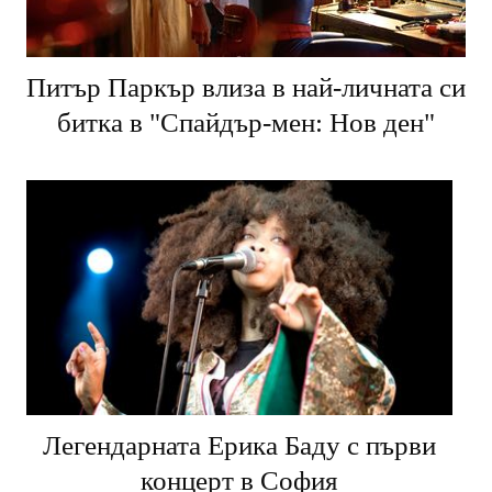
Питър Паркър влиза в най-личната си
битка в "Спайдър-мен: Нов ден"
Легендарната Ерика Баду с първи