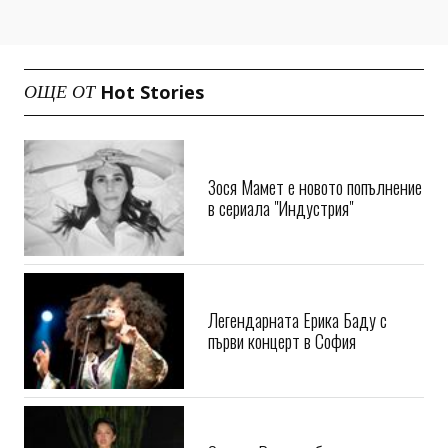
Hot Stories
ОЩЕ ОТ
Зося Мамет е новото попълнение
в сериала "Индустрия"
Легендарната Ерика Баду с
първи концерт в София