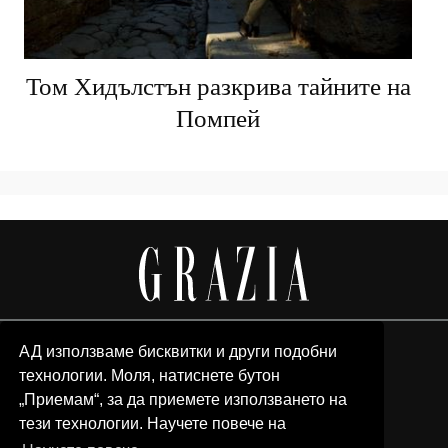
Том Хидълстън разкрива тайните на
Помпей
АД използваме бисквитки и други подобни
технологии. Моля, натиснете бутон
„Приемам“, за да приемете използването на
тези технологии. Научете повече на