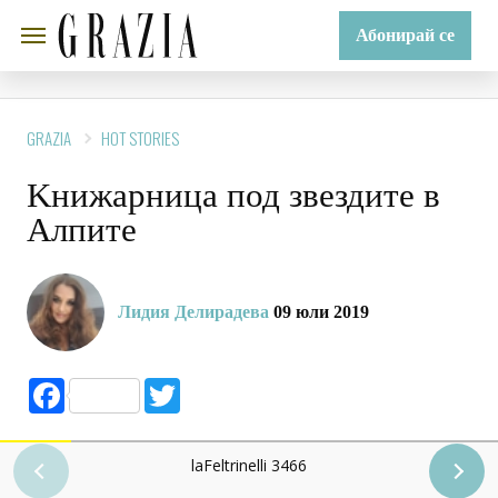
Абонирай се
GRAZIA
HOT STORIES
Kнижарница под звездите в
Алпите
Лидия Делирадева
09 юли 2019
Facebook
Twitter