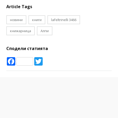
Article Tags
новини
книги
laFeltrinelli 3466
книжарница
Алпи
Сподели статията
Facebook
Twitter