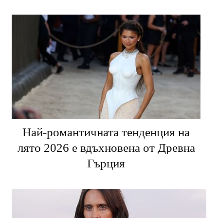
в "Стани богат"
Най-романтичната тенденция на
лято 2026 е вдъхновена от Древна
Гърция