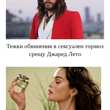
Тежки обвинения в сексуален тормоз
срещу Джаред Лето