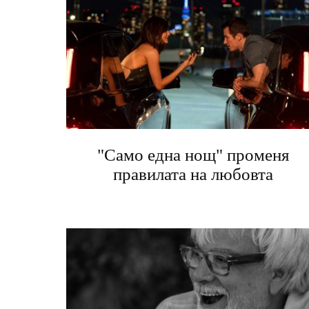
"Само една нощ" променя
правилата на любовта