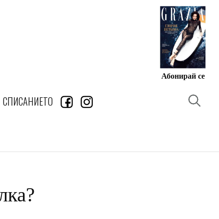
Абонирай се
СПИСАНИЕТО
лка?