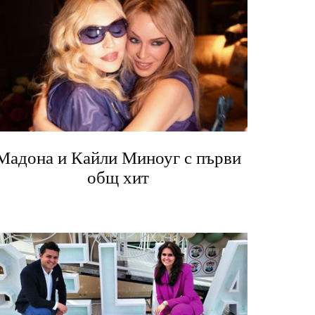
Мадона и Кайли Миноуг с първи
общ хит