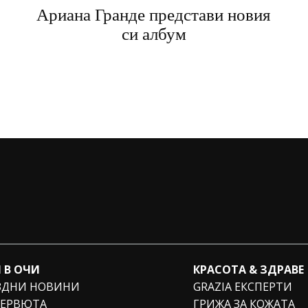
Ариана Гранде представи новия
си албум
 В ОЧИ
КРАСОТА & ЗДРАВЕ
ЗДНИ НОВИНИ
GRAZIA ЕКСПЕРТИ
ЕРВЮТА
ГРИЖА ЗА КОЖАТА