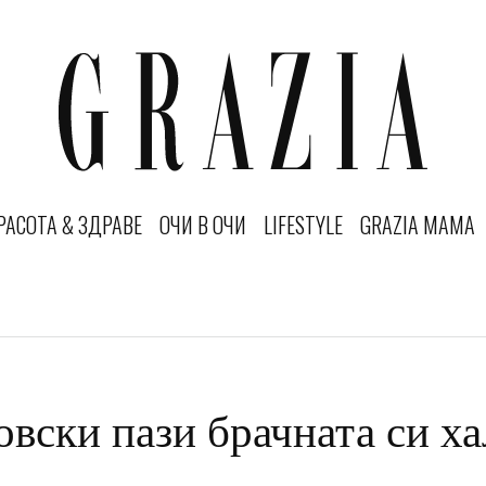
РАСОТА & ЗДРАВЕ
ОЧИ В ОЧИ
LIFESTYLE
GRAZIA MAMA
вски пази брачната си ха