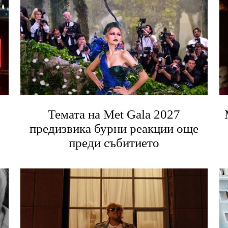
Темата на Met Gala 2027
предизвика бурни реакции още
преди събитието