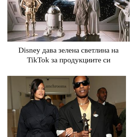
Disney дава зелена светлина на
TikTok за продукциите си