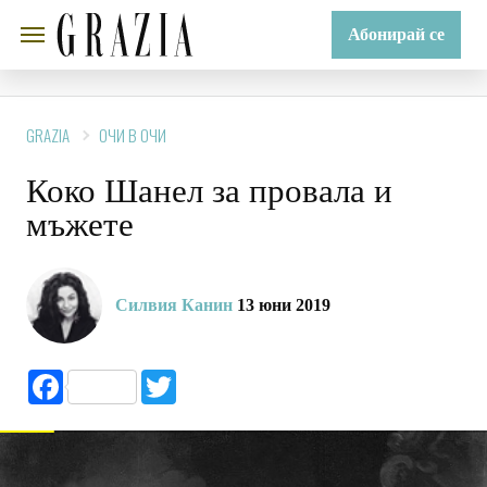
Абонирай се
GRAZIA
ОЧИ В ОЧИ
Коко Шанел за провала и
мъжете
Силвия Канин
13 юни 2019
Facebook
Twitter