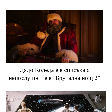
на минималистите
Дядо Коледа е в списъка с
непослушните в "Брутална нощ 2"