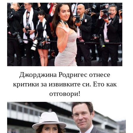
Джорджина Родригес отнесе
критики за извивките си. Ето как
отговори!