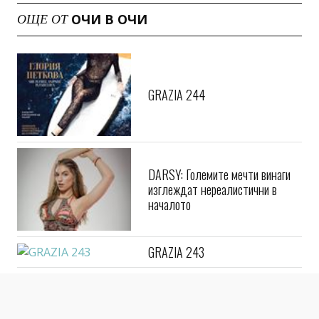
ОЧИ В ОЧИ
ОЩЕ ОТ
GRAZIA 244
DARSY: Големите мечти винаги
изглеждат нереалистични в
началото
GRAZIA 243