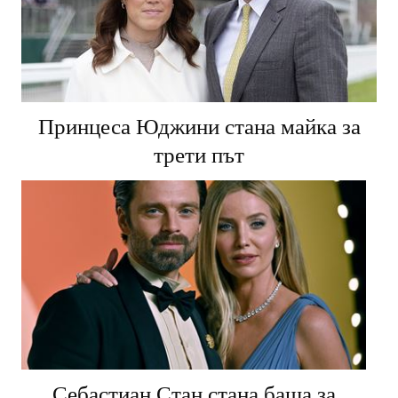
Принцеса Юджини стана майка за
трети път