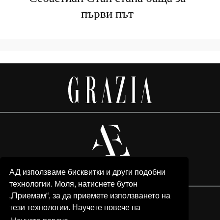
Себастиан Стан стана баща за
първи път
АД използваме бисквитки и други подобни
технологии. Моля, натиснете бутон
„Приемам“, за да приемете използването на
тези технологии. Научете повече на
© 2026 Grazia Media LLC. All Rights Reserved.