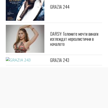
GRAZIA 244
DARSY: Големите мечти винаги
изглеждат нереалистични в
началото
GRAZIA 243