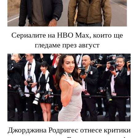
Сериалите на HBO Max, които ще
гледаме през август
Джорджина Родригес отнесе критики