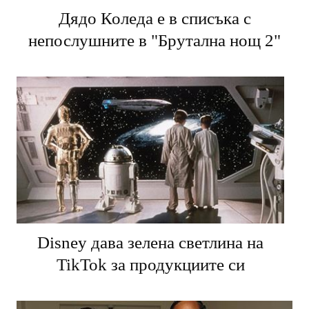
Дядо Коледа е в списъка с
непослушните в "Брутална нощ 2"
Disney дава зелена светлина на
TikTok за продукциите си