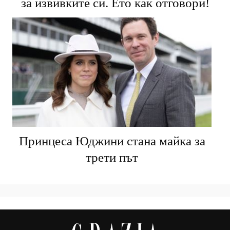
за извивките си. Ето как отговори!
Принцеса Юджини стана майка за
трети път