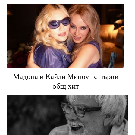
Мадона и Кайли Миноуг с първи
общ хит