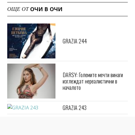
ОЧИ В ОЧИ
ОЩЕ ОТ
GRAZIA 244
DARSY: Големите мечти винаги
изглеждат нереалистични в
началото
GRAZIA 243