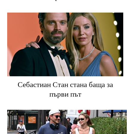
Себастиан Стан стана баща за
първи път