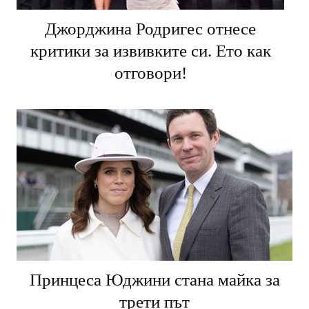
Джорджина Родригес отнесе
критики за извивките си. Ето как
отговори!
Принцеса Юджини стана майка за
трети път