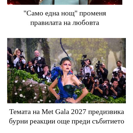
"Само една нощ" променя
правилата на любовта
Темата на Met Gala 2027 предизвика
бурни реакции още преди събитието