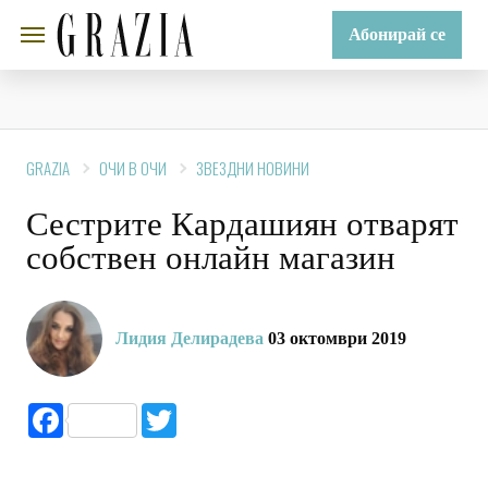
Абонирай се
GRAZIA
ОЧИ В ОЧИ
ЗВЕЗДНИ НОВИНИ
Сестрите Кардашиян отварят
собствен онлайн магазин
Лидия Делирадева
03 октомври 2019
Facebook
Twitter