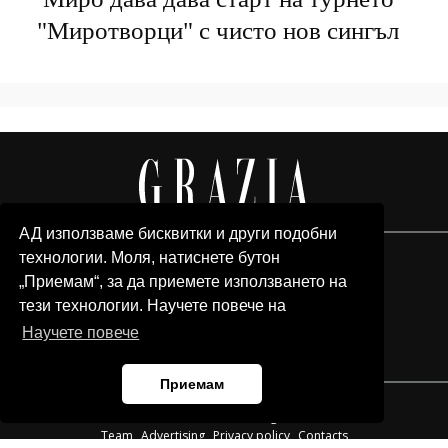
"Миротворци" с чисто нов сингъл
АД използваме бисквитки и други подобни
технологии. Моля, натиснете бутон
„Приемам“, за да приемете използването на
тези технологии. Научете повече на
Научете повече
Приемам
© 2026 Grazia Media LLC. All Rights Reserved.
Team
Advertising
Privacy policy
Contacts