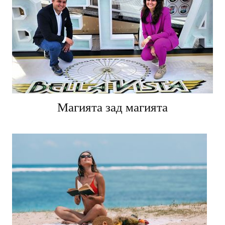
Магията зад магията