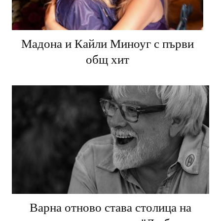
Мадона и Кайли Миноуг с първи
общ хит
Варна отново става столица на