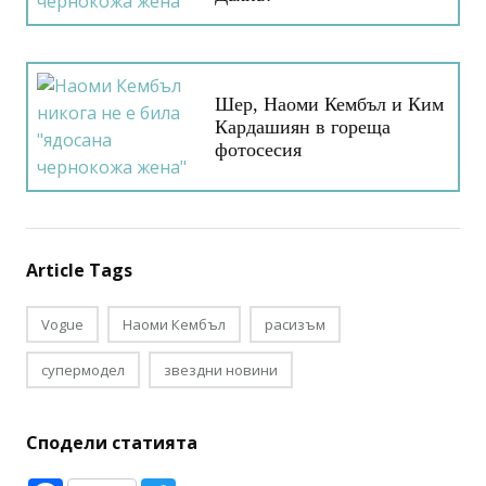
Шер, Наоми Кембъл и Ким
Кардашиян в гореща
фотосесия
Article Tags
Vogue
Наоми Кембъл
расизъм
супермодел
звездни новини
Сподели статията