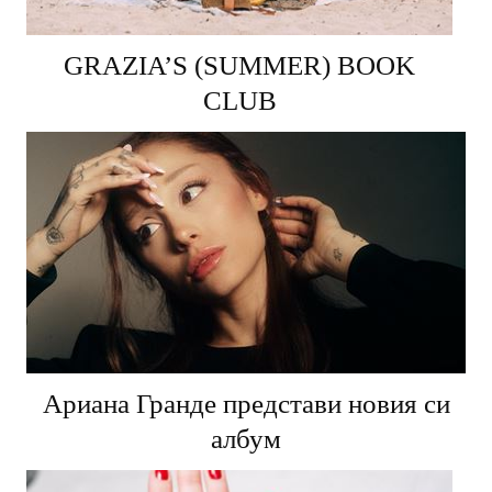
GRAZIA’S (SUMMER) BOOK
CLUB
Ариана Гранде представи новия си
албум