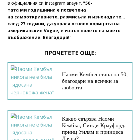
в официалния си Instagram акаунт.
"50-
тата ми годишнина е посветена
на самооткриването, размисъла и изненадите...
след 27 години, да украся отново корицата на
американския Vogue, е извън полето на моето
въображение. Благодаря!"
ПРОЧЕТЕТЕ ОЩЕ:
Наоми Кембъл стана на 50,
благодари на всички за
любовта
Какво свързва Наоми
Кембъл, Синди Крауфорд,
принц Уилям и принцеса
Даяна?