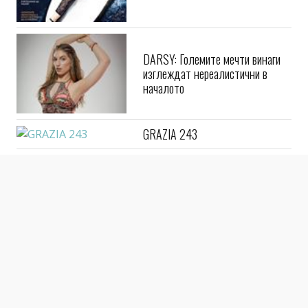
DARSY: Големите мечти винаги
изглеждат нереалистични в
началото
GRAZIA 243