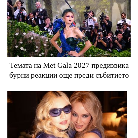
Темата на Met Gala 2027 предизвика
бурни реакции още преди събитието