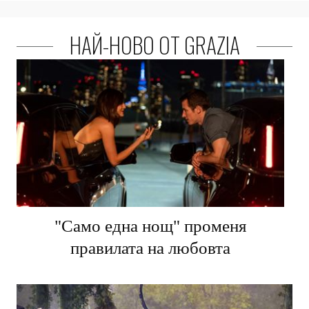
НАЙ-НОВО ОТ GRAZIA
"Само една нощ" променя
правилата на любовта