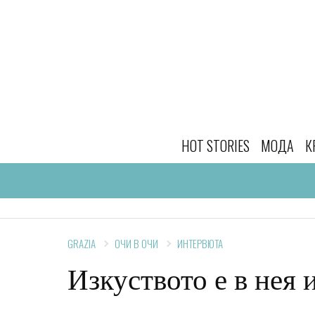
HOT STORIES
МОДА
К
GRAZIA
ОЧИ В ОЧИ
ИНТЕРВЮТА
Изкуството е в нея и