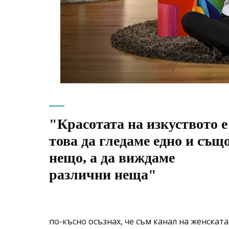
"Красотата на изкуството е
това да гледаме едно и същ
нещо, а да виждаме
различни неща"
по-късно осъзнах, че съм канал на женскат