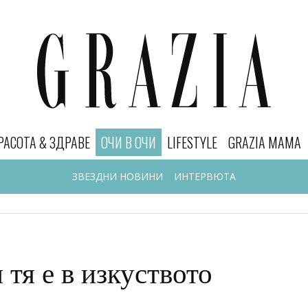
РАСОТА & ЗДРАВЕ
ОЧИ В ОЧИ
LIFESTYLE
GRAZIA MAMA
ЗВЕЗДНИ НОВИНИ
ИНТЕРВЮТА
 тя е в изкуството