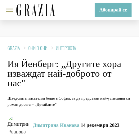
Абонирай се
GRAZIA
ОЧИ В ОЧИ
ИНТЕРВЮТА
Ия Йенберг: „Другите хора
изваждат най-доброто от
нас"
Шведската писателка беше в София, за да представи най-успешния си
роман досега – „Детайлите"
Димитрина Иванова
14 декември 2023