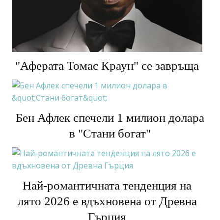
"Аферата Томас Краун" се завръща
Бен Афлек спечели 1 милион долара
в "Стани богат"
Най-романтичната тенденция на
лято 2026 е вдъхновена от Древна
Гърция