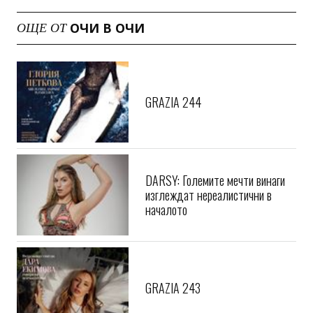
ОЧИ В ОЧИ
ОЩЕ ОТ
GRAZIA 244
DARSY: Големите мечти винаги
изглеждат нереалистични в
началото
GRAZIA 243