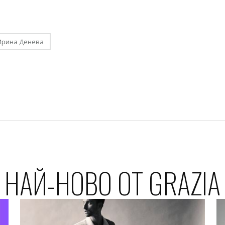
Ирина Денева
НАЙ-НОВО ОТ GRAZIA