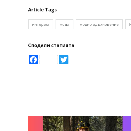
Article Tags
интервю
мода
модно вдъхновение
Сподели статията
Facebook
Twitter