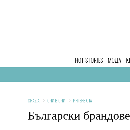
HOT STORIES
МОДА
К
GRAZIA
ОЧИ В ОЧИ
ИНТЕРВЮТА
Български брандове