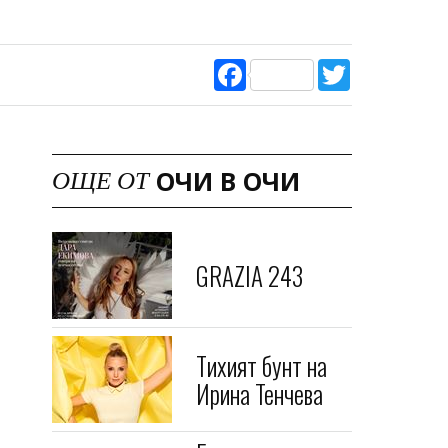
Facebook
Twitter
ОЧИ В ОЧИ
ОЩЕ ОТ
GRAZIA 243
Тихият бунт на
Ирина Тенчева