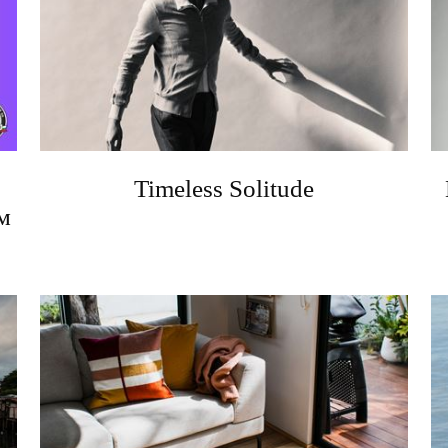
Timeless Solitude
м