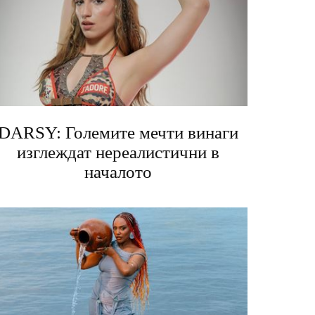
DARSY: Големите мечти винаги
изглеждат нереалистични в
началото