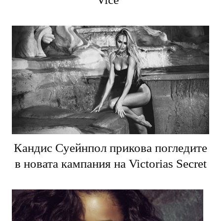
Кандис Суейнпол прикова погледите
в новата кампания на Victorias Secret