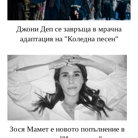
Джони Деп се завръща в мрачна
адаптация на "Коледна песен"
Зося Мамет е новото попълнение в