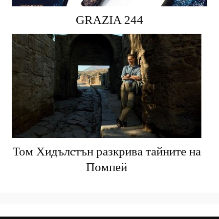
GRAZIA 244
Том Хидълстън разкрива тайните на
Помпей