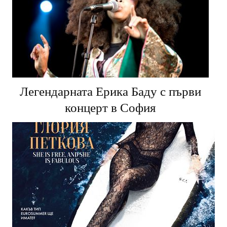
Легендарната Ерика Баду с първи
концерт в София