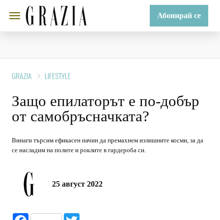
Абонирай се
GRAZIA
LIFESTYLE
Защо епилаторът е по-добър
от самобръсначката?
Винаги търсим ефикасен начин да премахнем излишните косми, за да
се насладим на полите и роклите в гардероба си.
25 август 2022
Facebook
Twitter