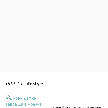
Lifestyle
ОЩЕ ОТ
Джони Деп се завръща в мрачна