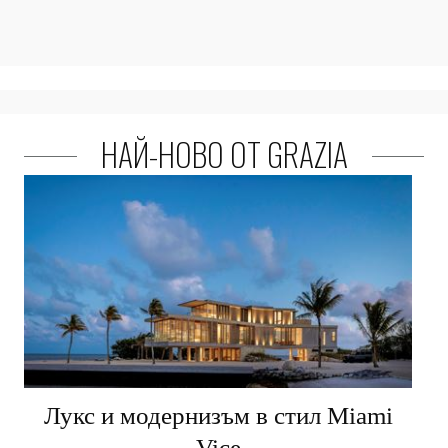
НАЙ-НОВО ОТ GRAZIA
Лукс и модернизъм в стил Miami
Vice