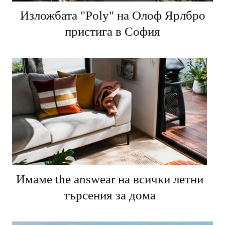
Изложбата "Poly" на Олоф Ярлбро
пристига в София
Имаме the answear на всички летни
търсения за дома