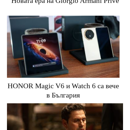
Новата ера на Giorgio Armani Prive
HONOR Magic V6 и Watch 6 са вече
в България