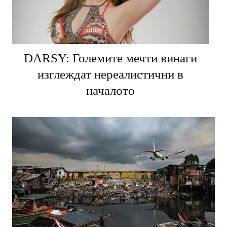
DARSY: Големите мечти винаги
изглеждат нереалистични в
началото