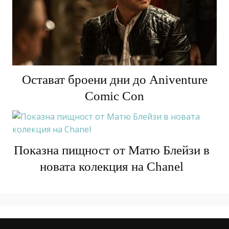
Остават броени дни до Aniventure
Comic Con
Показна пищност от Матю Блейзи в
новата колекция на Chanel