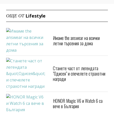
Lifestyle
ОЩЕ ОТ
Имаме the answear на всички
летни търсения за дома
Станете част от легендата
"Одисея" и спечелете страхотни
награди
HONOR Magic V6 и Watch 6 са
вече в България