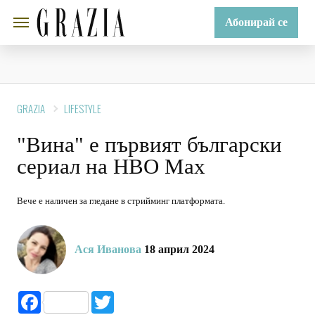
Абонирай се
GRAZIA
LIFESTYLE
"Вина" е първият български
сериал на HBO Max
Вече е наличен за гледане в стрийминг платформата.
Ася Иванова
18 април 2024
Facebook
Twitter