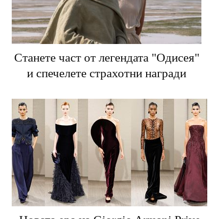
Станете част от легендата "Одисея"
и спечелете страхотни награди