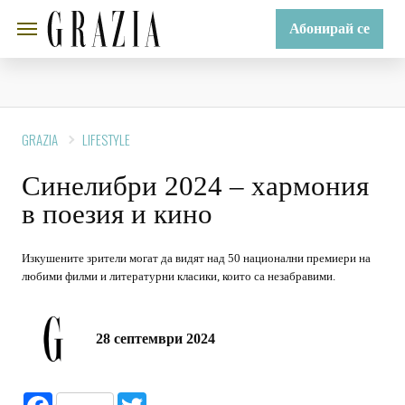
Абонирай се
GRAZIA
LIFESTYLE
Синелибри 2024 – хармония
в поезия и кино
Изкушените зрители могат да видят над 50 национални премиери на
любими филми и литературни класики, които са незабравими.
28 септември 2024
Facebook
Twitter