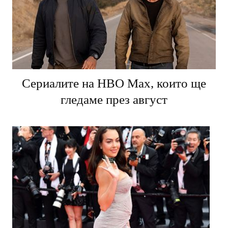
Сериалите на HBO Max, които ще
гледаме през август