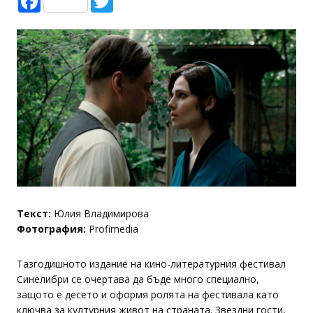
Текст:
Юлия Владимирова
Фотография:
Profimedia
Тазгодишното издание на кино-литературния фестивал
Синелибри се очертава да бъде много специално,
защото е десето и оформя ролята на фестивала като
ключва за културния живот на страната. Звездни гости,