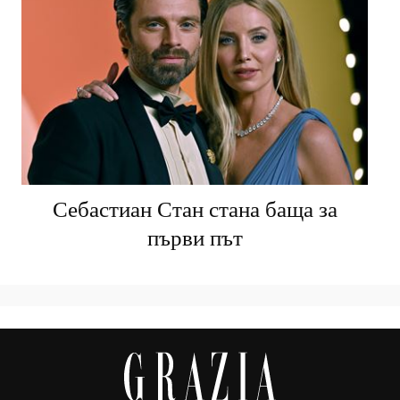
Себастиан Стан стана баща за
първи път