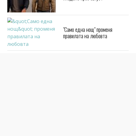
"Само една нощ" променя
правилата на любовта