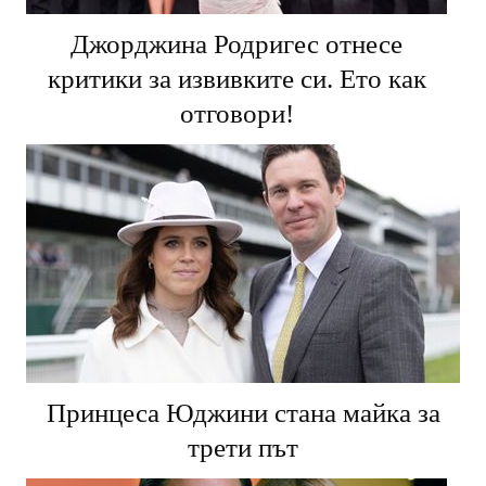
Джорджина Родригес отнесе
критики за извивките си. Ето как
отговори!
Принцеса Юджини стана майка за
трети път