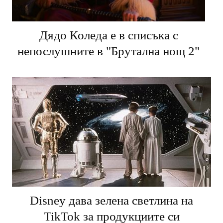
Дядо Коледа е в списъка с
непослушните в "Брутална нощ 2"
Disney дава зелена светлина на
TikTok за продукциите си