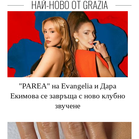
НАЙ-НОВО ОТ GRAZIA
"PARЕA" на Evangelia и Дара
Екимова се завръща с ново клубно
звучене