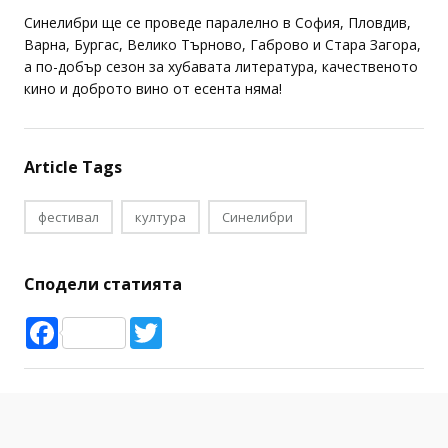
Синелибри ще се проведе паралелно в София, Пловдив,
Варна, Бургас, Велико Търново, Габрово и Стара Загора,
а по-добър сезон за хубавата литература, качественото
кино и доброто вино от есента няма!
Article Tags
фестивал
култура
Синелибри
Сподели статията
Facebook
Twitter