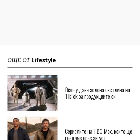
Lifestyle
ОЩЕ ОТ
Disney дава зелена светлина на
TikTok за продукциите си
Сериалите на HBO Max, които ще
гледаме през август