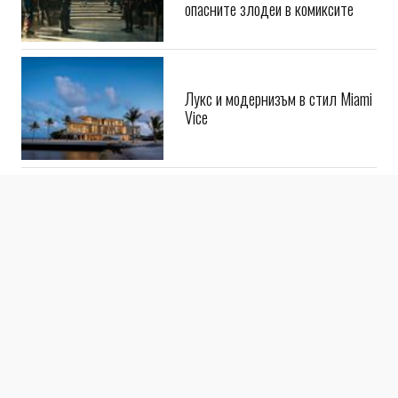
опасните злодеи в комиксите
Лукс и модернизъм в стил Miami
Vice