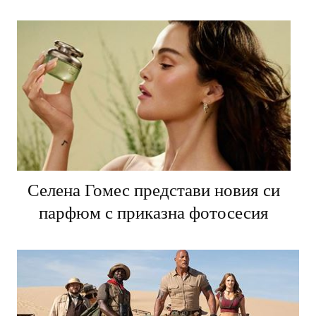
Селена Гомес представи новия си
парфюм с приказна фотосесия