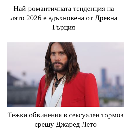
Най-романтичната тенденция на
лято 2026 е вдъхновена от Древна
Гърция
Тежки обвинения в сексуален тормоз
срещу Джаред Лето