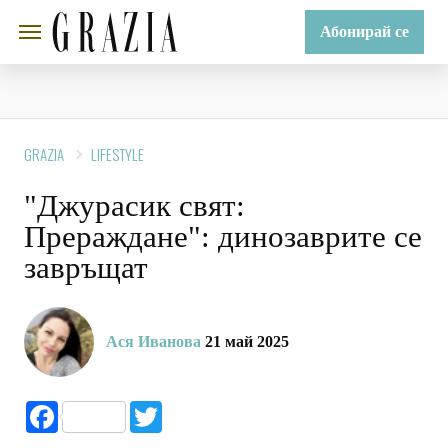
Абонирай се
GRAZIA
LIFESTYLE
"Джурасик свят:
Прераждане": динозаврите се
завръщат
Ася Иванова
21 май 2025
Facebook
Twitter