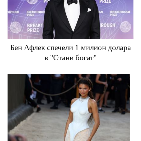
Бен Афлек спечели 1 милион долара
в "Стани богат"