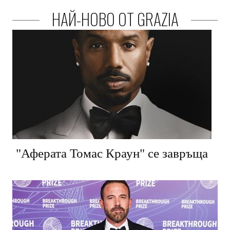
НАЙ-НОВО ОТ GRAZIA
"Аферата Томас Краун" се завръща