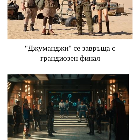
"Джуманджи" се завръща с
грандиозен финал