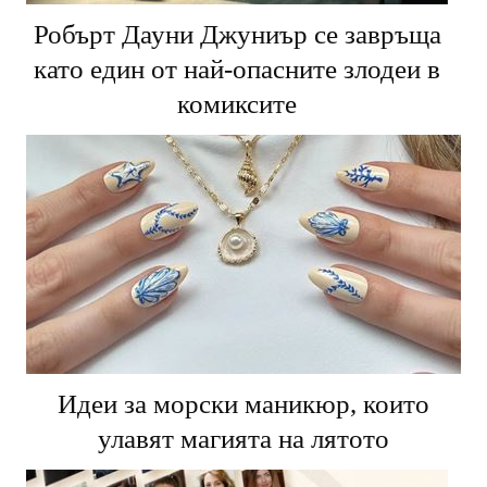
Робърт Дауни Джуниър се завръща
като един от най-опасните злодеи в
комиксите
Идеи за морски маникюр, които
улавят магията на лятото