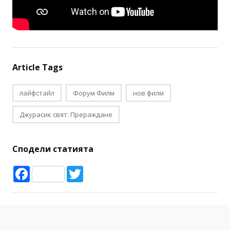
Article Tags
лайфстайл
Форум Филм
нов филм
Джурасик свят: Прераждане
Сподели статията
Facebook
Twitter