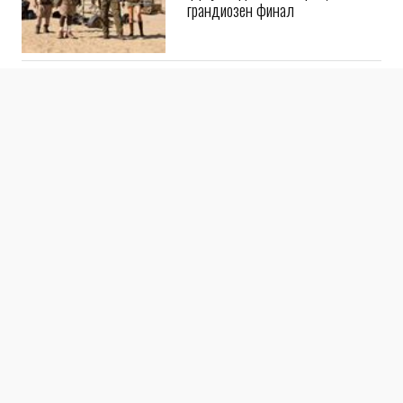
грандиозен финал