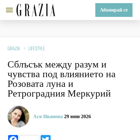
Абонирай се
GRAZIA
LIFESTYLE
Сблъсък между разум и
чувства под влиянието на
Розовата луна и
Ретроградния Меркурий
Ася Иванова
29 юни 2026
Facebook
Twitter