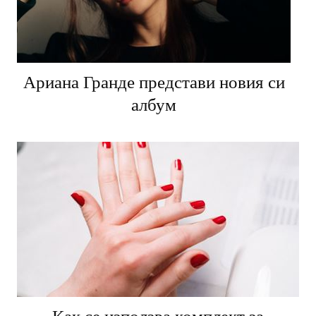
Ариана Гранде представи новия си
албум