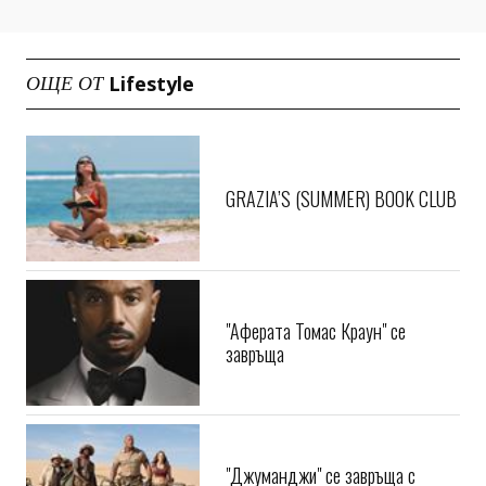
Lifestyle
ОЩЕ ОТ
GRAZIA’S (SUMMER) BOOK CLUB
"Аферата Томас Краун" се
завръща
"Джуманджи" се завръща с