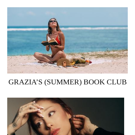
GRAZIA’S (SUMMER) BOOK CLUB