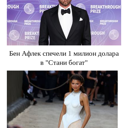
Бен Афлек спечели 1 милион долара
в "Стани богат"