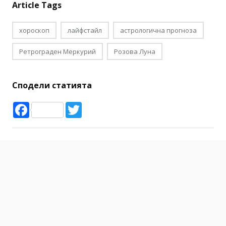
Article Tags
хороскоп
лайфстайл
астрологична прогноза
Ретрограден Меркурий
Розова Луна
Сподели статията
Facebook
Twitter