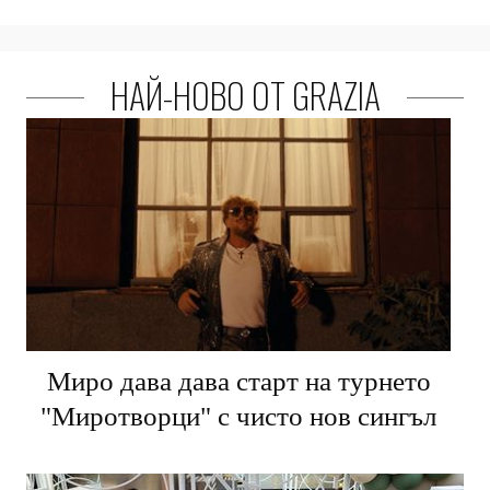
НАЙ-НОВО ОТ GRAZIA
Миро дава дава старт на турнето
"Миротворци" с чисто нов сингъл