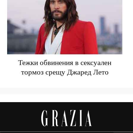
Тежки обвинения в сексуален
тормоз срещу Джаред Лето