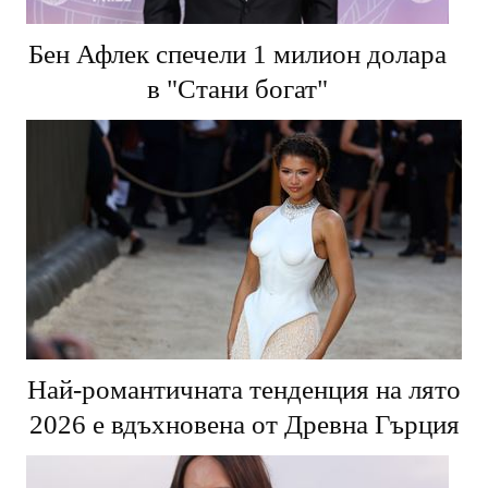
Бен Афлек спечели 1 милион долара
в "Стани богат"
Най-романтичната тенденция на лято
2026 е вдъхновена от Древна Гърция