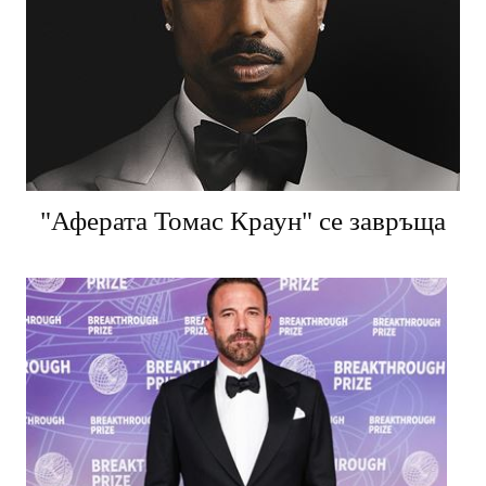
"Аферата Томас Краун" се завръща