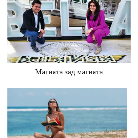
Магията зад магията