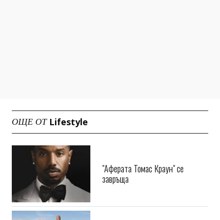
Lifestyle
ОЩЕ ОТ
"Аферата Томас Краун" се
завръща