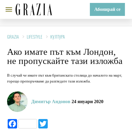
Абонирай се
GRAZIA
LIFESTYLE
КУЛТУРА
Ако имате път към Лондон,
не пропускайте тази изложба
В случай че имате път към британската столица до началото на март,
горещо препоръчваме да разгледате тази изложба.
Димитър Андонов
24 януари 2020
Facebook
Twitter