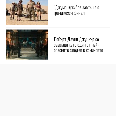
"Джуманджи" се завръща с
грандиозен финал
Робърт Дауни Джуниър се
завръща като един от най-
опасните злодеи в комиксите