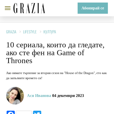
Абонирай се
GRAZIA
LIFESTYLE
КУЛТУРА
10 сериала, които да гледате,
ако сте фен на Game of
Thrones
Ако нямате търпение за втория сезон на "House of the Dragon", ето как
да запълните времето си!
Ася Иванова
04 декември 2023