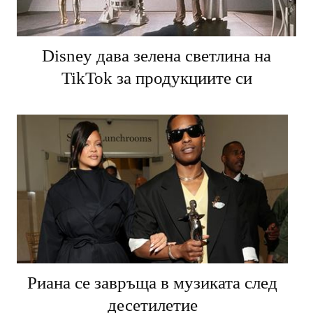
Disney дава зелена светлина на
TikTok за продукциите си
Риана се завръща в музиката след