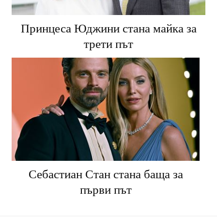
Принцеса Юджини стана майка за
трети път
Себастиан Стан стана баща за
първи път