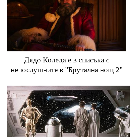
Дядо Коледа е в списъка с
непослушните в "Брутална нощ 2"