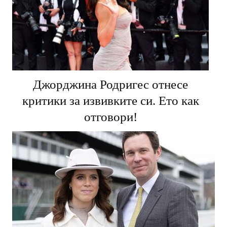
Джорджина Родригес отнесе
критики за извивките си. Ето как
отговори!