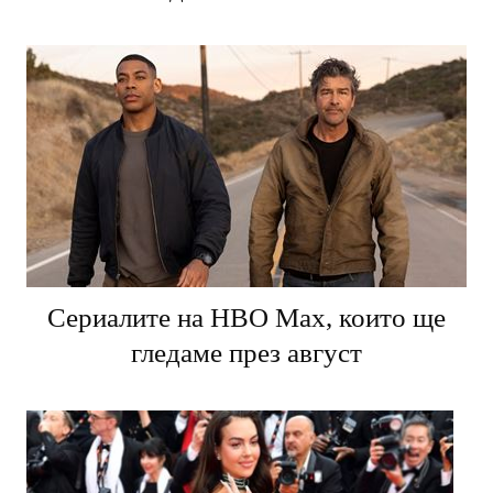
десетилетие
Сериалите на HBO Max, които ще
гледаме през август