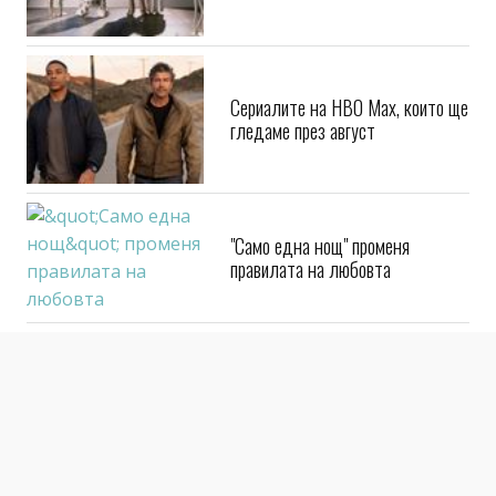
TikTok за продукциите си
Сериалите на HBO Max, които ще
гледаме през август
"Само една нощ" променя
правилата на любовта