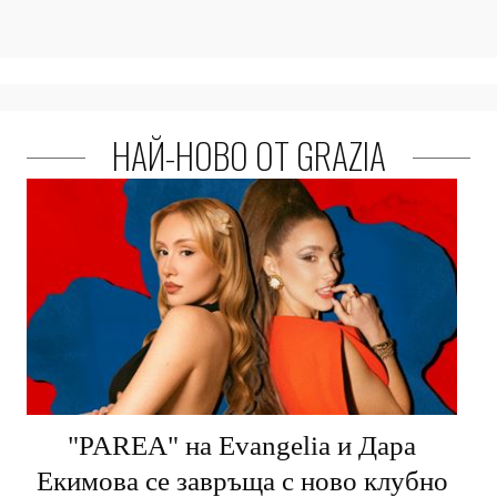
НАЙ-НОВО ОТ GRAZIA
"PARЕA" на Evangelia и Дара