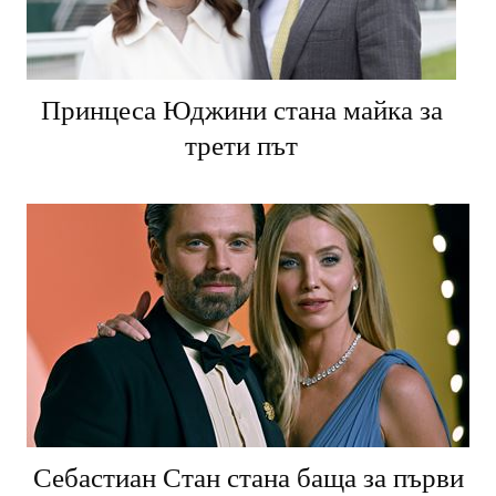
Принцеса Юджини стана майка за
трети път
Себастиан Стан стана баща за първи