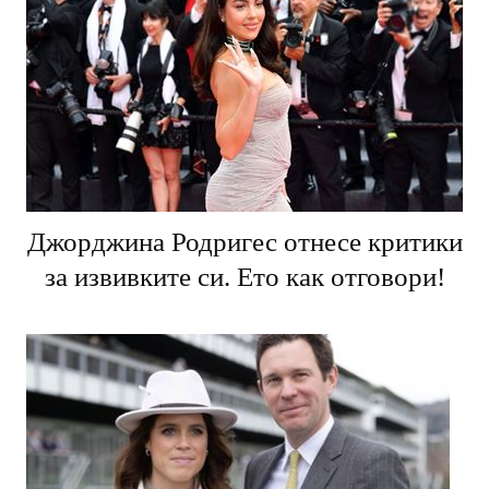
Джорджина Родригес отнесе критики
за извивките си. Ето как отговори!