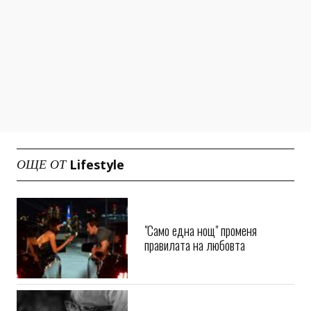
Lifestyle
ОЩЕ ОТ
"Само една нощ" променя
правилата на любовта