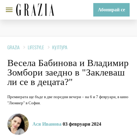
Абонирай се
GRAZIA
LIFESTYLE
КУЛТУРА
Весела Бабинова и Владимир
Зомбори заедно в "Заклеваш
ли се в децата?"
Премиерата ще бъде в две поредни вечери – на 6 и 7 февруари, в кино
"Люмиер" в София.
Ася Иванова
03 февруари 2024