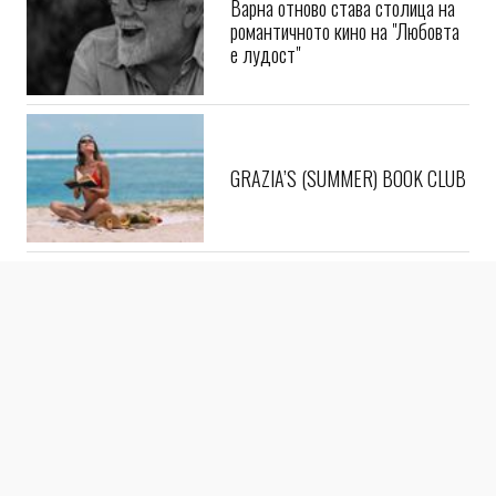
Варна отново става столица на
романтичното кино на "Любовта
е лудост"
GRAZIA’S (SUMMER) BOOK CLUB