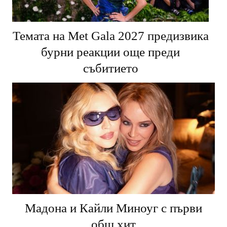
Темата на Met Gala 2027 предизвика
бурни реакции още преди
събитието
Мадона и Кайли Миноуг с първи
общ хит