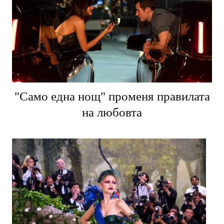
"Само една нощ" променя правилата
на любовта