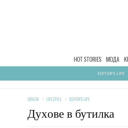
HOT STORIES
МОДА
К
EDITOR'S LIFE
GRAZIA
LIFESTYLE
EDITOR'S LIFE
Духoве в бутилка