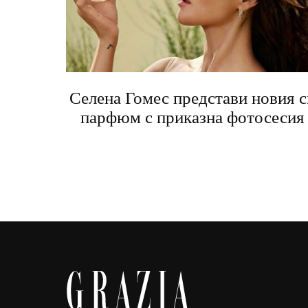
Селена Гомес представи новия с
парфюм с приказна фотосесия