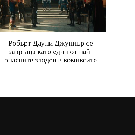
Робърт Дауни Джуниър се
завръща като един от най-
опасните злодеи в комиксите