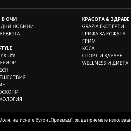
 В ОЧИ
КРАСОТА & ЗДРАВЕ
ЗДНИ НОВИНИ
GRAZIA ЕКСПЕРТИ
ЕРВЮТА
ГРИЖА ЗА КОЖАТА
ГРИМ
STYLE
КОСА
r's Life
СПОРТ И ЗДРАВЕ
ЕРИОР
WELLNESS И ДИЕТА
TECH
ЕШЕСТВИЯ
МЕ
ОСКОПИ
ХОЛОГИЯ
Моля, натиснете бутон „Приемам“, за да приемете използван