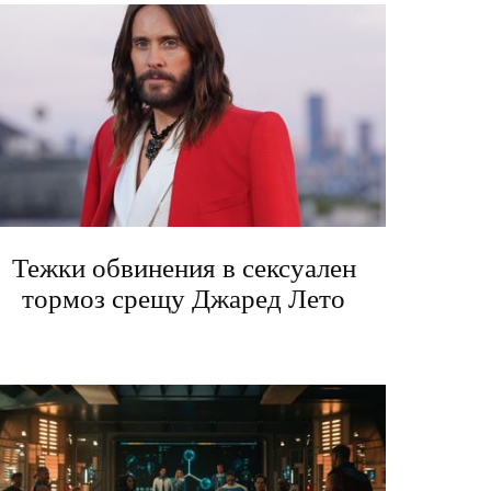
Тежки обвинения в сексуален
тормоз срещу Джаред Лето