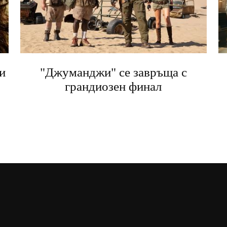
и
"Джуманджи" се завръща с
грандиозен финал