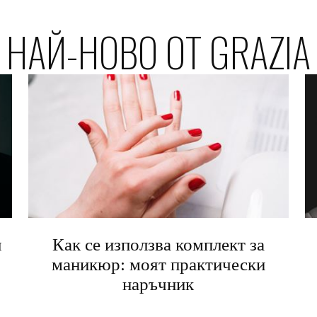
НАЙ-НОВО ОТ GRAZIA
я
Как се използва комплект за
маникюр: моят практически
наръчник