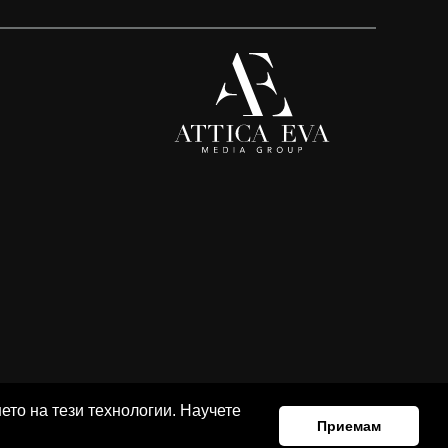
ето на тези технологии. Научете
Приемам
Team
Advertising
Privacy policy
Contacts