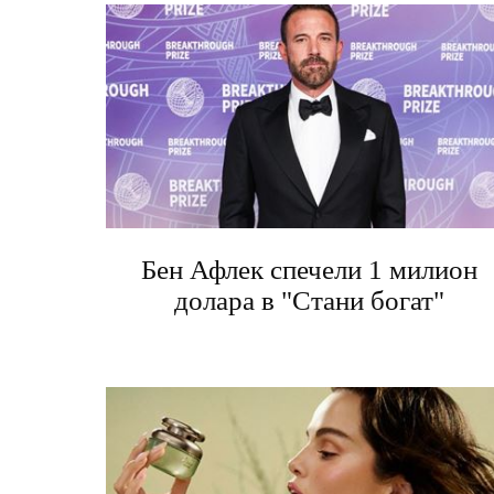
Бен Афлек спечели 1 милион
долара в "Стани богат"