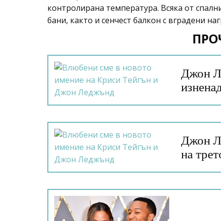
контролирана температура. Всяка от спални
бани, както и сенчест балкон с вградени на
ПРО
Джон Ле
изнена
Джон Л
на трет