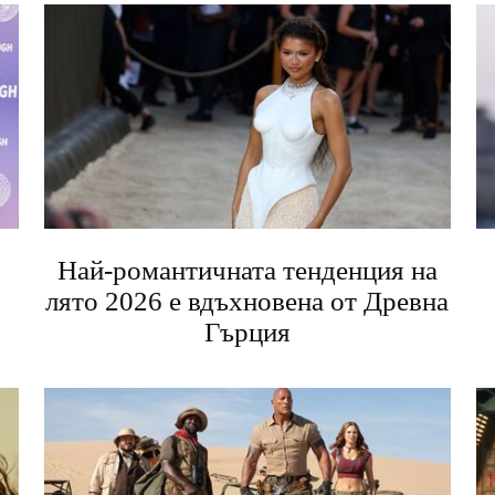
Най-романтичната тенденция на
лято 2026 е вдъхновена от Древна
Гърция