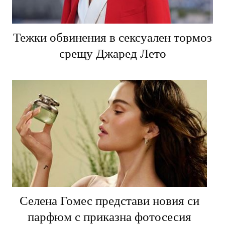
Тежки обвинения в сексуален тормоз
срещу Джаред Лето
Селена Гомес представи новия си
парфюм с приказна фотосесия