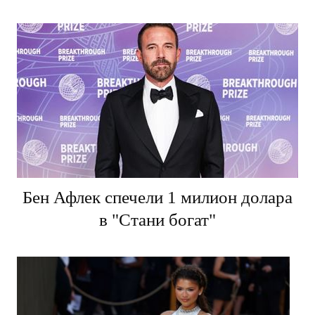
Бен Афлек спечели 1 милион долара
в "Стани богат"