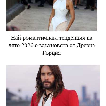
Най-романтичната тенденция на
лято 2026 е вдъхновена от Древна
Гърция