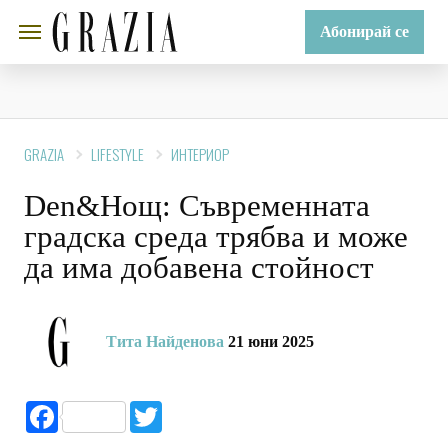
Абонирай се
GRAZIA
LIFESTYLE
ИНТЕРИОР
Den&Нощ: Съвременната
градска среда трябва и може
да има добавена стойност
Тита Найденова
21 юни 2025
Facebook
Twitter