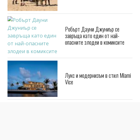
Робърт Дауни Джуниър се
завръща като един от най-
опасните злодеи в комиксите
Лукс и модернизъм в стил Miami
Vice