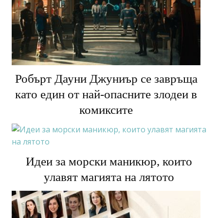
Робърт Дауни Джуниър се завръща
като един от най-опасните злодеи в
комиксите
Идеи за морски маникюр, които
улавят магията на лятото