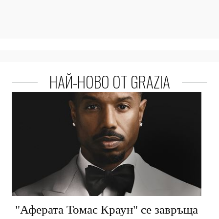
НАЙ-НОВО ОТ GRAZIA
"Аферата Томас Краун" се завръща