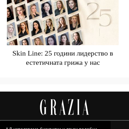
Skin Line: 25 години лидерство в
естетичната грижа у нас