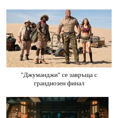
"Джуманджи" се завръща с
грандиозен финал