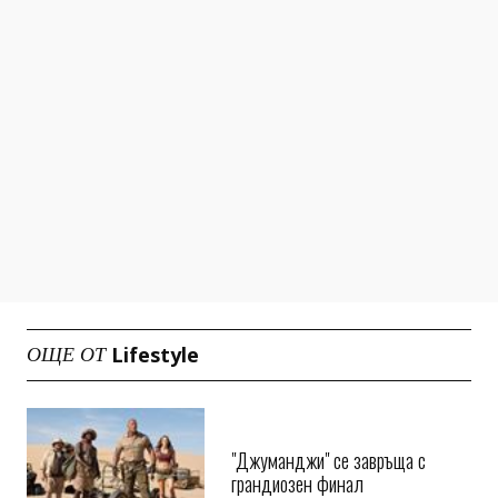
Lifestyle
ОЩЕ ОТ
"Джуманджи" се завръща с
грандиозен финал