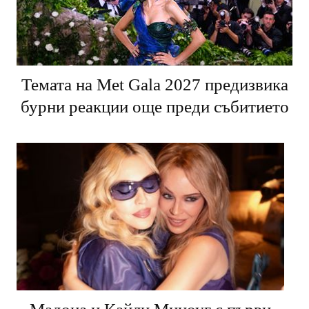
Темата на Met Gala 2027 предизвика
бурни реакции още преди събитието