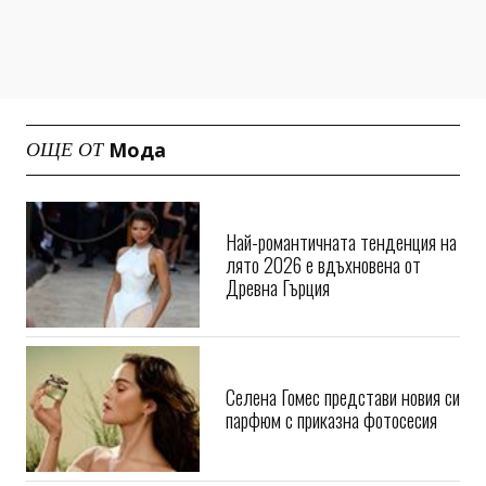
Мода
ОЩЕ ОТ
Най-романтичната тенденция на
лято 2026 е вдъхновена от
Древна Гърция
Селена Гомес представи новия си
парфюм с приказна фотосесия