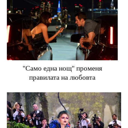
"Само една нощ" променя
правилата на любовта