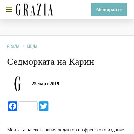
Абонирай се
GRAZIA
МОДА
Седморката на Карин
25 март 2019
Facebook
Twitter
Мечтата на екс главния редактор на френското издание