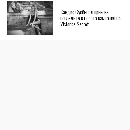
Кандис Суейнпол прикова
погледите в новата кампания на
Victorias Secret