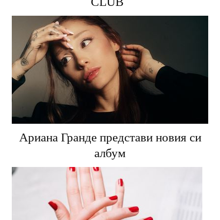
CLUB
Ариана Гранде представи новия си
албум