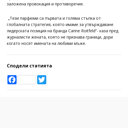
заложена провокация и противоречие.
„Тези парфюми са първата и голяма стъпка от
глобалната стратегия, която имаме за утвърждаване
лидерската позиция на бранда Carine Roitfeld”- каза пред
журналисти жената, която не признава граници, дори
когато носят имената на любими мъже.
Сподели статията
Facebook
Twitter