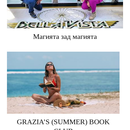
Магията зад магията
GRAZIA’S (SUMMER) BOOK