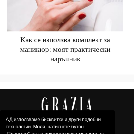
Как се използва комплект за
маникюр: моят практически
наръчник
АД използваме бисквитки и други подобни
технологии. Моля, натиснете бутон
„Приемам“, за да приемете използването на