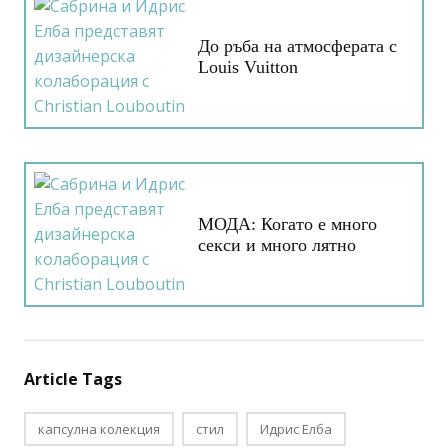
До ръба на атмосферата с
Louis Vuitton
МОДА: Когато е много
секси и много лятно
Article Tags
капсулна колекция
стил
Идрис Елба