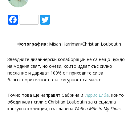
Facebook
Twitter
Фотография:
Misan Harriman/Christian Louboutin
Звездните дизайнерски колаборации не са нещо чуждо
на модния свят, но онези, които идват със силно
послание и даряват 100% от приходите си за
благотворителност, със сигурност са малко.
Точно това ще направят Сабрина и
Идрис Елба
, които
обединяват сили с Christian Louboutin за специална
капсулна колекция, озаглавена
Walk a Mile in My Shoes
.