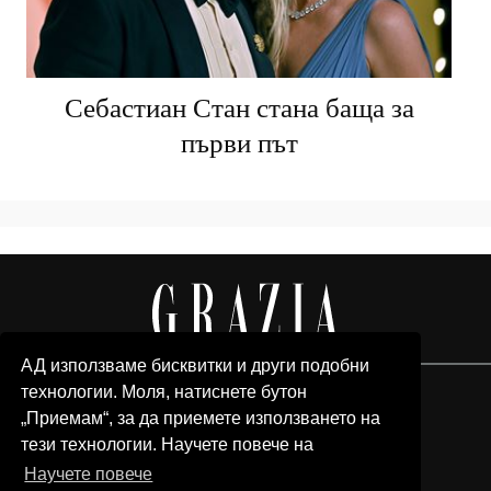
Себастиан Стан стана баща за
първи път
АД използваме бисквитки и други подобни
технологии. Моля, натиснете бутон
„Приемам“, за да приемете използването на
тези технологии. Научете повече на
Научете повече