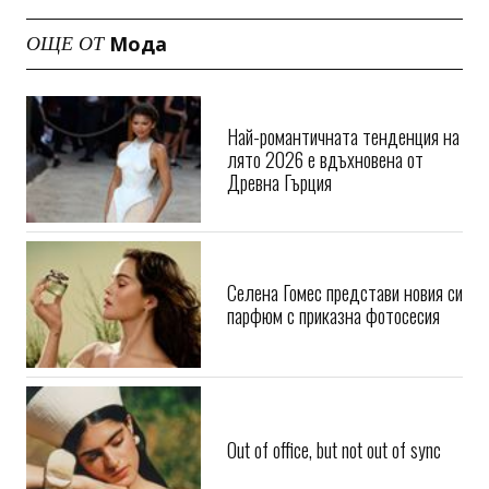
Мода
ОЩЕ ОТ
Най-романтичната тенденция на
лято 2026 е вдъхновена от
Древна Гърция
Селена Гомес представи новия си
парфюм с приказна фотосесия
Out of office, but not out of sync