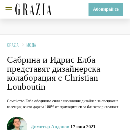
Абонирай се
GRAZIA
МОДА
Сабрина и Идрис Елба
представят дизайнерска
колаборация с Christian
Louboutin
Семейство Елба обединява сили с иконичния дизайнер за специална
колекция, която дарява 100% от приходите си за благотворителност.
Димитър Андонов
17 юни 2021