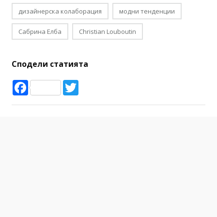
дизайнерска колаборация
модни тенденции
Сабрина Елба
Christian Louboutin
Сподели статията
Facebook
Twitter