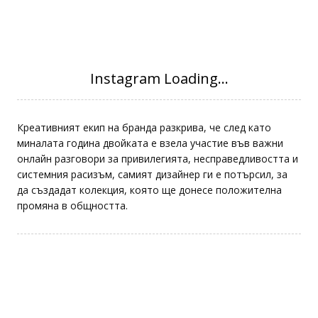
Креативният екип на бранда разкрива, че след като
миналата година двойката е взела участие във важни
онлайн разговори за привилегията, несправедливостта и
системния расизъм, самият дизайнер ги е потърсил, за
да създадат колекция, която ще донесе положителна
промяна в общността.