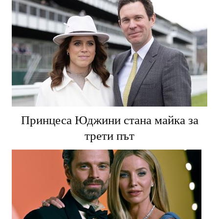
Принцеса Юджини стана майка за
трети път