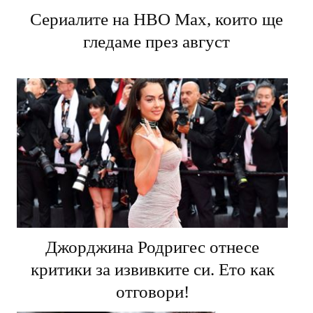
Сериалите на HBO Max, които ще
гледаме през август
Джорджина Родригес отнесе
критики за извивките си. Ето как
отговори!