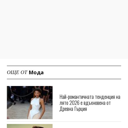
Мода
ОЩЕ ОТ
Най-романтичната тенденция на
лято 2026 е вдъхновена от
Древна Гърция