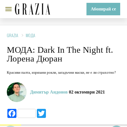
Абонирай се
GRAZIA
МОДА
МОДА: Dark In The Night ft.
Лорена Дюран
Красиви палта, изрязани рокли, загадъчни маски, не е ли страхотно?
Димитър Андонов
02 октомври 2021
Facebook
Twitter