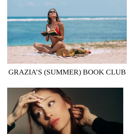
GRAZIA’S (SUMMER) BOOK CLUB