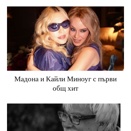
Мадона и Кайли Миноуг с първи
общ хит