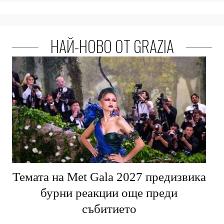
НАЙ-НОВО ОТ GRAZIA
Темата на Met Gala 2027 предизвика
бурни реакции още преди
събитието