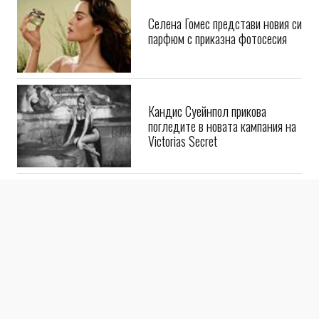
Селена Гомес представи новия си
парфюм с приказна фотосесия
Кандис Суейнпол прикова
погледите в новата кампания на
Victorias Secret