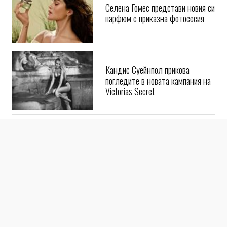
Селена Гомес представи новия си
парфюм с приказна фотосесия
Кандис Суейнпол прикова
погледите в новата кампания на
Victorias Secret