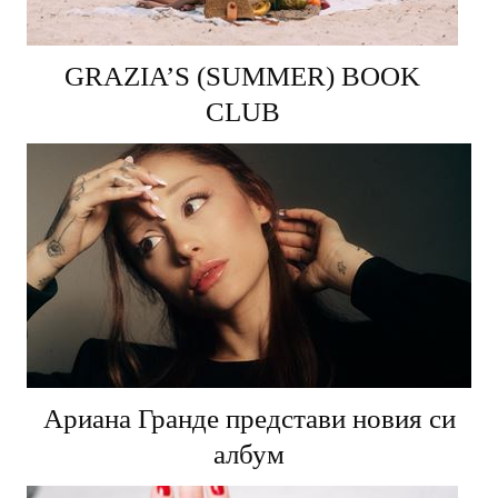
GRAZIA’S (SUMMER) BOOK
CLUB
Ариана Гранде представи новия си
албум