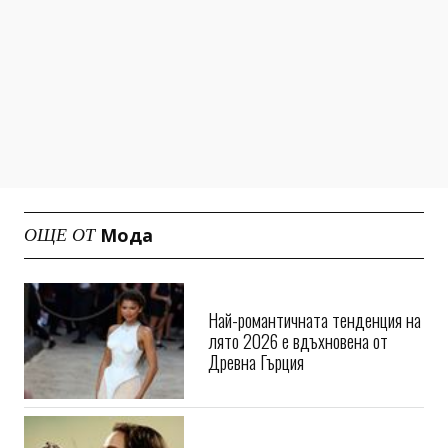
Мода
ОЩЕ ОТ
Най-романтичната тенденция на
лято 2026 е вдъхновена от
Древна Гърция