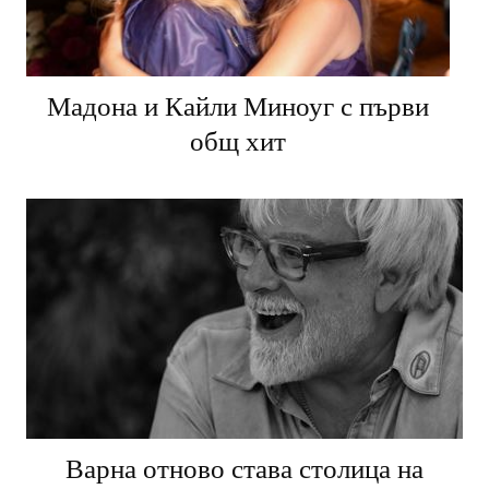
Мадона и Кайли Миноуг с първи
общ хит