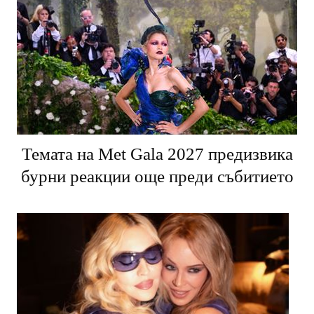
Темата на Met Gala 2027 предизвика
бурни реакции още преди събитието