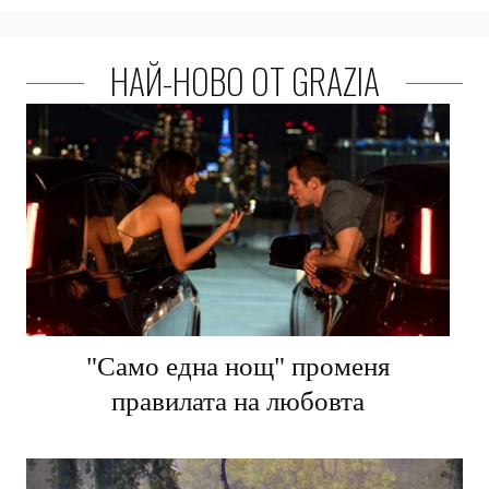
НАЙ-НОВО ОТ GRAZIA
"Само една нощ" променя
правилата на любовта