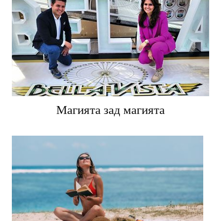
Магията зад магията