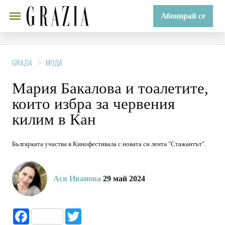
Абонирай се
GRAZIA
МОДА
Мария Бакалова и тоалетите,
които избра за червения
килим в Кан
Българката участва в Кинофестивала с новата си лента "Стажантът".
Ася Иванова
29 май 2024