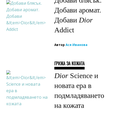
Добави блясък.
Добави аромат.
Добави
Dior
Addict
Автор
Ася Иванова
ГРИЖА ЗА КОЖАТА
Dior
Science и
новата ера в
подмладяването
на кожата