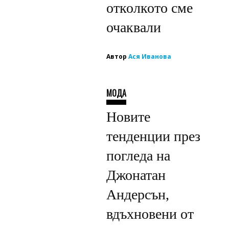
отколкото сме
очаквали
Автор
Ася Иванова
МОДА
Новите
тенденции през
погледа на
Джонатан
Андерсън,
вдъхновени от