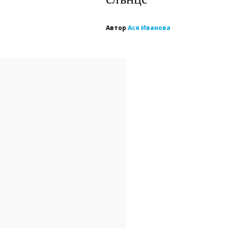
Автор
Ася Иванова