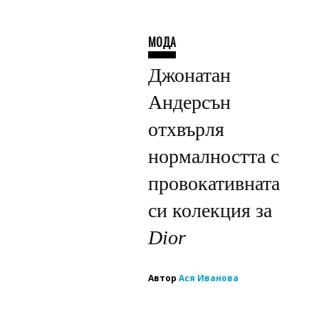
МОДА
Джонатан
Андерсън
отхвърля
нормалността с
провокативната
си колекция за
Dior
Автор
Ася Иванова