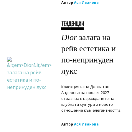
Автор
Ася Иванова
ТЕНДЕНЦИИ
Dior
залага на
рейв естетика и
по-непринуден
лукс
Колекцията на Джонатан
Андерсън за пролет 2027
отразява възраждането на
клубната култура и новото
отношение към елегантността.
Автор
Ася Иванова