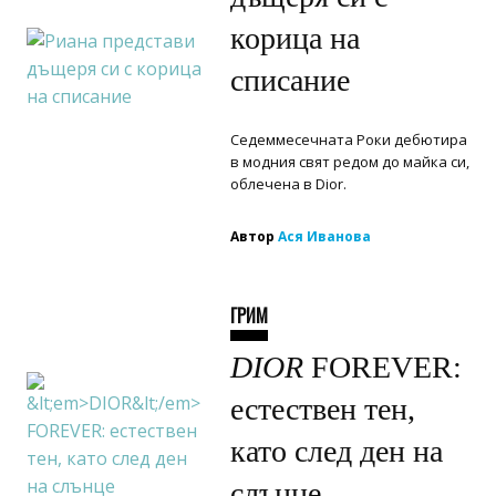
корица на
списание
Седеммесечната Роки дебютира
в модния свят редом до майка си,
облечена в Dior.
Автор
Ася Иванова
ГРИМ
DIOR
FOREVER:
естествен тен,
като след ден на
слънце