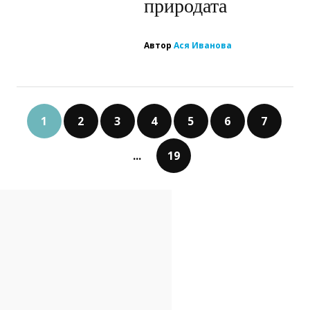
природата
Автор
Ася Иванова
1
2
3
4
5
6
7
...
19