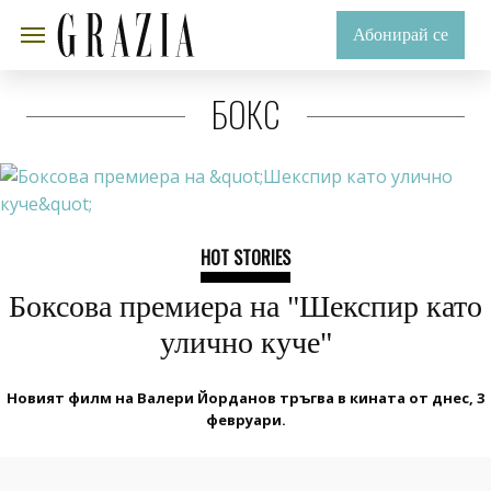
Абонирай се
БОКС
HOT STORIES
Боксова премиера на "Шекспир като
улично куче"
Новият филм на Валери Йорданов тръгва в кината от днес, 3
февруари.