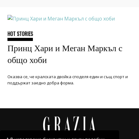
HOT STORIES
Принц Хари и Меган Маркъл с
общо хоби
Оказва се, че кралската двойка споделя един и същ спорт и
поддържат заедно добра форма.