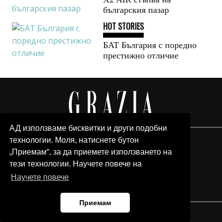
българския пазар
HOT STORIES
БАТ България с поредно
престижно отличие
АД използваме бисквитки и други подобни
технологии. Моля, натиснете бутон
„Приемам“, за да приемете използването на
тези технологии. Научете повече на
Научете повече
Приемам
© 2026 Grazia Media LLC. All Rights Reserved.