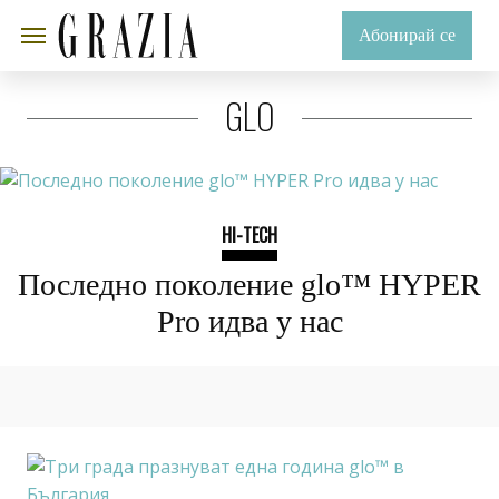
Абонирай се
GLO
HI-TECH
Последно поколение glo™ HYPER
Pro идва у нас