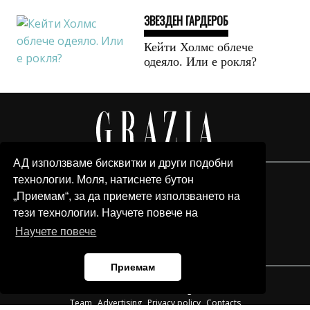
ЗВЕЗДЕН ГАРДЕРОБ
Кейти Холмс облече
одеяло. Или е рокля?
АД използваме бисквитки и други подобни
технологии. Моля, натиснете бутон
„Приемам“, за да приемете използването на
тези технологии. Научете повече на
Научете повече
Приемам
© 2026 Grazia Media LLC. All Rights Reserved.
Team
Advertising
Privacy policy
Contacts