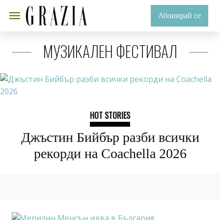
Абонирай се
МУЗИКАЛЕН ФЕСТИВАЛ
HOT STORIES
Джъстин Бийбър разби всички
рекорди на Coachella 2026