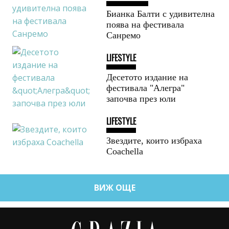
Бианка Балти с удивителна
поява на фестивала
Санремо
LIFESTYLE
Десетото издание на
фестивала "Алегра"
започва през юли
LIFESTYLE
Звездите, които избраха
Coachella
ВИЖ ОЩЕ