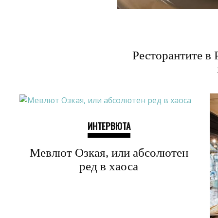
Ресторантите в 
ИНТЕРВЮТА
Мевлют Озкая, или абсолютен
ред в хаоса