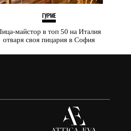
ГУРМЕ
Пица-майстор в топ 50 на Италия
отваря своя пицария в София