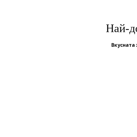
Най-д
Вкусната 