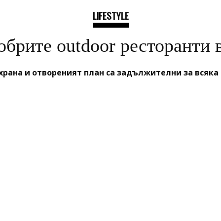
LIFESTYLE
обрите outdoor ресторанти в
храна и отвореният план са задължителни за всяка