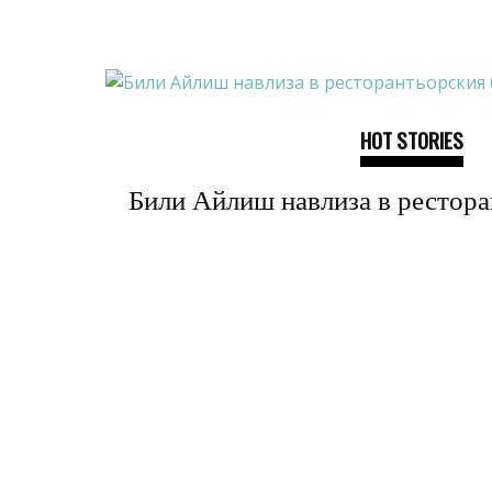
HOT STORIES
Били Айлиш навлиза в рестора