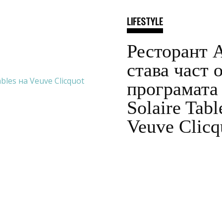
LIFESTYLE
Ресторант 
става част 
програмата
Solaire Tabl
Veuve Clicq