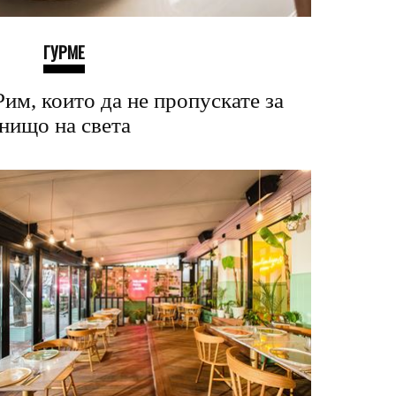
ГУРМЕ
Рим, които да не пропускате за
нищо на света