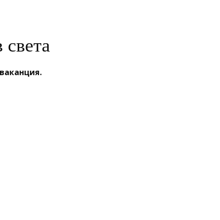
 света
 ваканция.