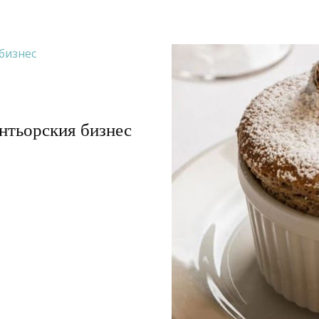
нтьорския бизнес