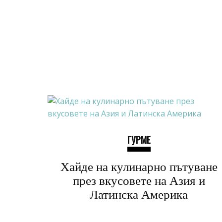
ГУРМЕ
Хайде на кулинарно пътуване
през вкусовете на Азия и
Латинска Америка