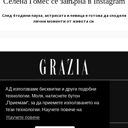
Селена Гомес се завърна в Instagram
След 4 години пауза, актрисата и певица е готова да споделя
лични моменти от живота си.
АД използваме бисквитки и други подобни
технологии. Моля, натиснете бутон
„Приемам“, за да приемете използването на
тези технологии. Научете повече на
Научете повече