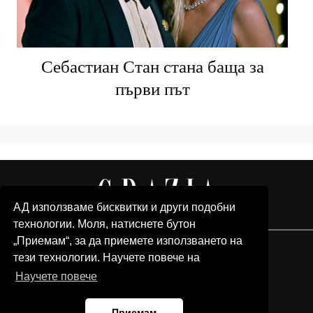
Себастиан Стан стана баща за
първи път
АД използваме бисквитки и други подобни
технологии. Моля, натиснете бутон
„Приемам“, за да приемете използването на
тези технологии. Научете повече на
Научете повече
Приемам