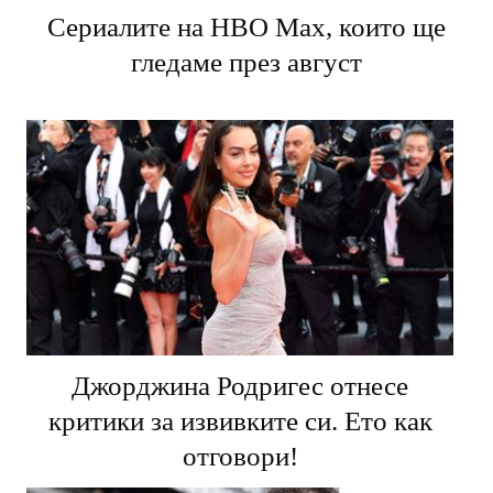
Сериалите на HBO Max, които ще
гледаме през август
Джорджина Родригес отнесе
критики за извивките си. Ето как
отговори!