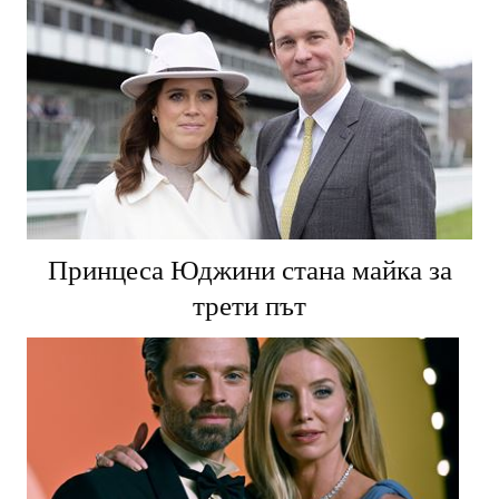
Принцеса Юджини стана майка за
трети път