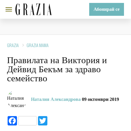
Абонирай се
GRAZIA
GRAZIA MAMA
Правилата на Виктория и
Дейвид Бекъм за здраво
семейство
Наталия Александрова
09 октомври 2019
Facebook
Twitter