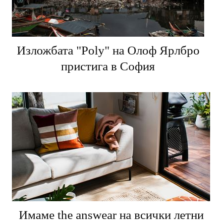
Изложбата "Poly" на Олоф Ярлбро
пристига в София
Имаме the answear на всички летни