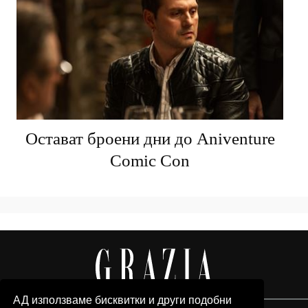
Остават броени дни до Aniventure
Comic Con
АД използваме бисквитки и други подобни