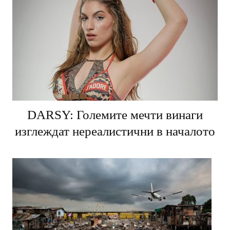
DARSY: Големите мечти винаги
изглеждат нереалистични в началото