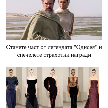
Станете част от легендата "Одисея" и
спечелете страхотни награди