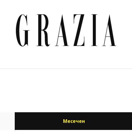
РАСОТА & ЗДРАВЕ
ОЧИ В ОЧИ
LIFESTYLE
GRAZIA MAMA
Месечен