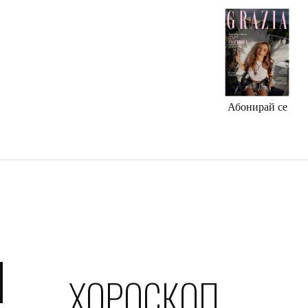
СПИСАНИЕТО
Абонирай се
ХОРОСКОП