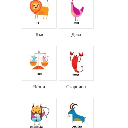
Лъв
Дева
Везни
Скорпион