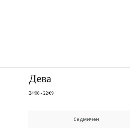
HOT STORIES
МОДА
К
Дева
24/08 - 22/09
Седмичен