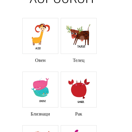
Овен
Телец
Близнаци
Рак