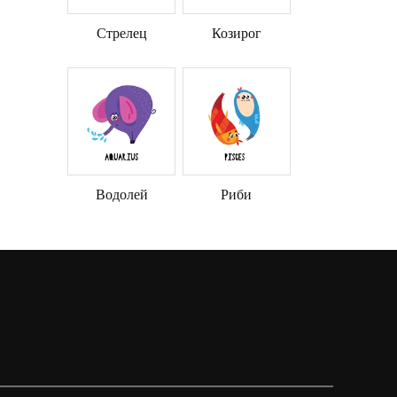
Стрелец
Козирог
Водолей
Риби