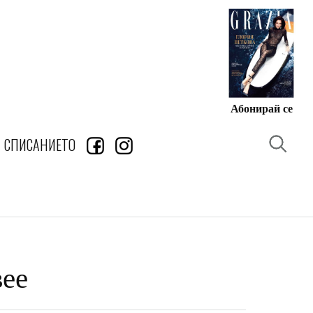
Абонирай се
СПИСАНИЕТО
вее