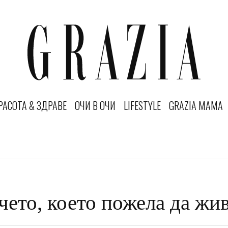
РАСОТА & ЗДРАВЕ
ОЧИ В ОЧИ
LIFESTYLE
GRAZIA MAMA
ето, което пожела да жи