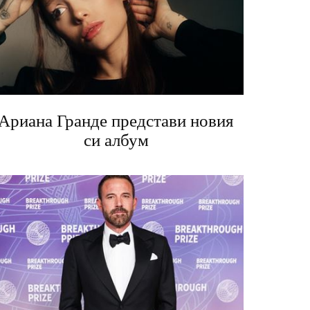
Ариана Гранде представи новия
си албум